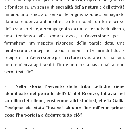
vita, una religiosità profonda e sincera, esigente ma gioiosa
e fondata su un senso di sacralità della natura e dell’attività
umana, uno spiccato senso della giustizia, accompagnato
da una tendenza a dimenticare i torti subiti, un forte senso
della vita sociale, accompagnato da un forte individualismo,
una tendenza alla concretezza, un’avversione per i
formalismi, un rispetto rigoroso della parola data, una
tendenza a concepire i rapporti umani in termini di fiducia
reciproca, un’avversione per la retorica vuota e i formalismi,
una tendenza agli scatti d’ira e una certa passionalità, non
però “teatrale”.
•
Nella storia l’avvento delle tribù celtiche viene
identificato nel periodo dell’età del Bronzo, tuttavia nel
suo libro lei ritiene, così come altri studiosi, che la Gallia
Cisalpina sia stata “invasa” almeno due millenni prima;
cosa l’ha portata a dedurre tutto ciò?