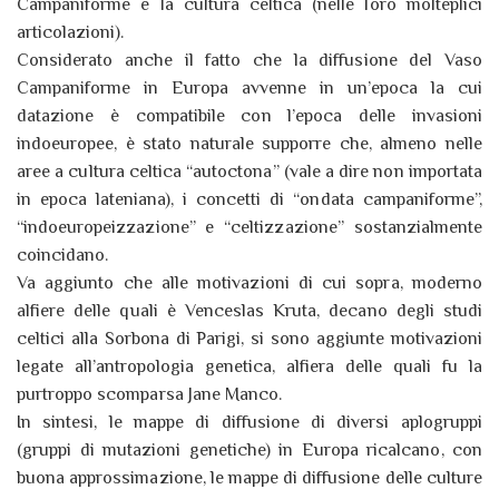
Campaniforme e la cultura celtica (nelle loro molteplici
articolazioni).
Considerato anche il fatto che la diffusione del Vaso
Campaniforme in Europa avvenne in un’epoca la cui
datazione è compatibile con l’epoca delle invasioni
indoeuropee, è stato naturale supporre che, almeno nelle
aree a cultura celtica “autoctona” (vale a dire non importata
in epoca lateniana), i concetti di “ondata campaniforme”,
“indoeuropeizzazione” e “celtizzazione” sostanzialmente
coincidano.
Va aggiunto che alle motivazioni di cui sopra, moderno
alfiere delle quali è Venceslas Kruta, decano degli studi
celtici alla Sorbona di Parigi, si sono aggiunte motivazioni
legate all’antropologia genetica, alfiera delle quali fu la
purtroppo scomparsa Jane Manco.
In sintesi, le mappe di diffusione di diversi aplogruppi
(gruppi di mutazioni genetiche) in Europa ricalcano, con
buona approssimazione, le mappe di diffusione delle culture