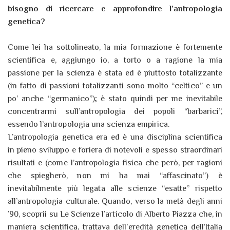
bisogno di ricercare e approfondire l’antropologia
genetica?
Come lei ha sottolineato, la mia formazione è fortemente
scientifica e, aggiungo io, a torto o a ragione la mia
passione per la scienza è stata ed è piuttosto totalizzante
(in fatto di passioni totalizzanti sono molto “celtico” e un
po’ anche “germanico”); è stato quindi per me inevitabile
concentrarmi sull’antropologia dei popoli “barbarici”,
essendo l’antropologia una scienza empirica.
L’antropologia genetica era ed è una disciplina scientifica
in pieno sviluppo e foriera di notevoli e spesso straordinari
risultati e (come l’antropologia fisica che però, per ragioni
che spiegherò, non mi ha mai “affascinato”) è
inevitabilmente più legata alle scienze “esatte” rispetto
all’antropologia culturale. Quando, verso la metà degli anni
’90, scoprii su Le Scienze l’articolo di Alberto Piazza che, in
maniera scientifica, trattava dell’eredità genetica dell’Italia