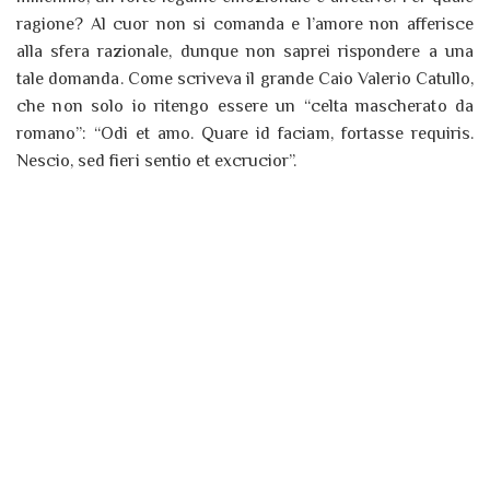
ragione? Al cuor non si comanda e l’amore non afferisce
alla sfera razionale, dunque non saprei rispondere a una
tale domanda. Come scriveva il grande Caio Valerio Catullo,
che non solo io ritengo essere un “celta mascherato da
romano”: “Odi et amo. Quare id faciam, fortasse requiris.
Nescio, sed fieri sentio et excrucior”.