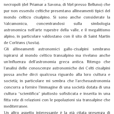
necropoli (del Priamar a Savona, di Mel presso Belluno) che
pur non essendo celtiche presentano allineamenti tipici del
mondo celtico cisalpino. Si sono anche considerate la
Valcamonica, concentrandosi sulla simbologia
astronomica nell’arte rupestre della valle, e il megalitismo
alpino, in particolare valdostano con il sito di Saint Martin
de Corléans (Aosta).
Gli allineamenti astronomici gallo-cisalpini sembrano
ispirarsi al mondo celtico transalpino ma rivelano anche
un’influenza dell’astronomia greca antica. Ritengo che
l’analisi delle conoscenze astronomiche dei Celti cisalpini
possa anche dirci qualcosa riguardo alla loro cultura e
società; in particolare mi sembra che l’archeoastronomia
concorra a fornire l’immagine di una società dotata di una
cultura “scientifica” piuttosto sofisticata e inserita in una
fitta rete di relazioni con le popolazioni sia transalpine che
mediterranee.
Un altro aspetto interessante è la già citata presenza di