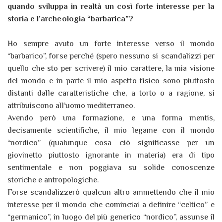
quando sviluppa in realtà un così forte interesse per la
storia e l’archeologia “barbarica”?
Ho sempre avuto un forte interesse verso il mondo
“barbarico”, forse perché (spero nessuno si scandalizzi per
quello che sto per scrivere) il mio carattere, la mia visione
del mondo e in parte il mio aspetto fisico sono piuttosto
distanti dalle caratteristiche che, a torto o a ragione, si
attribuiscono all’uomo mediterraneo.
Avendo però una formazione, e una forma mentis,
decisamente scientifiche, il mio legame con il mondo
“nordico” (qualunque cosa ciò significasse per un
giovinetto piuttosto ignorante in materia) era di tipo
sentimentale e non poggiava su solide conoscenze
storiche e antropologiche.
Forse scandalizzerò qualcun altro ammettendo che il mio
interesse per il mondo che cominciai a definire “celtico” e
“germanico”, in luogo del più generico “nordico”, assunse il