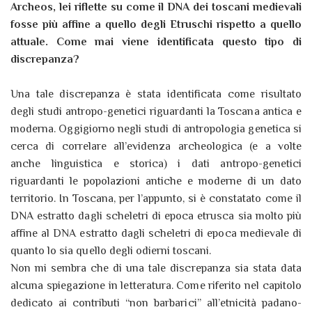
Archeos, lei riflette su come il DNA dei toscani medievali
fosse più affine a quello degli Etruschi rispetto a quello
attuale. Come mai viene identificata questo tipo di
discrepanza?
Una tale discrepanza è stata identificata come risultato
degli studi antropo-genetici riguardanti la Toscana antica e
moderna. Oggigiorno negli studi di antropologia genetica si
cerca di correlare all’evidenza archeologica (e a volte
anche linguistica e storica) i dati antropo-genetici
riguardanti le popolazioni antiche e moderne di un dato
territorio. In Toscana, per l’appunto, si è constatato come il
DNA estratto dagli scheletri di epoca etrusca sia molto più
affine al DNA estratto dagli scheletri di epoca medievale di
quanto lo sia quello degli odierni toscani.
Non mi sembra che di una tale discrepanza sia stata data
alcuna spiegazione in letteratura. Come riferito nel capitolo
dedicato ai contributi “non barbarici” all’etnicità padano-