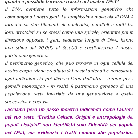
quanto è possibile trovarne traccia nel nostro DNA?
Il DNA contiene tutte le informazioni genetiche che
compongono i nostri geni. La lunghissima molecola di DNA è
formata da due filamenti di nucleotidi, paralleli e uniti tra
loro, arrotolati su se stessi come una spirale, orientate poi in
direzione opposte. I geni, sequenze lunghe di DNA, hanno
una stima dai 20.000 ai 30.000 e costituiscono il nostro
patrimonio genetico.
Il patrimonio genetico, che può trovarsi in ogni cellula del
nostro corpo, viene ereditato dai nostri antenati e nonostante
ogni individuo sia poi diverso l'uno dall'altro - tranne per i
gemelli monozigoti - in realtà il patrimonio genetico di una
popolazione resta invariato da una generazione a quella
successiva e così via.
Facciamo però un passo indietro indicando come l'autore
nel suo testo "Eredità Celtica. Origini e antropologia dei
popoli cisalpini" non identifichi solo l'identità del popolo
nel DNA, ma evidenzia i tratti comuni alle popolazioni