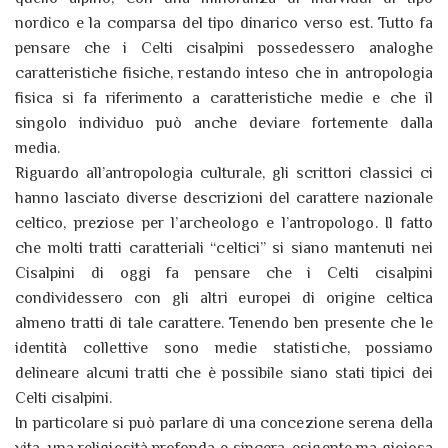
nordico e la comparsa del tipo dinarico verso est. Tutto fa
pensare che i Celti cisalpini possedessero analoghe
caratteristiche fisiche, restando inteso che in antropologia
fisica si fa riferimento a caratteristiche medie e che il
singolo individuo può anche deviare fortemente dalla
media.
Riguardo all’antropologia culturale, gli scrittori classici ci
hanno lasciato diverse descrizioni del carattere nazionale
celtico, preziose per l’archeologo e l’antropologo. Il fatto
che molti tratti caratteriali “celtici” si siano mantenuti nei
Cisalpini di oggi fa pensare che i Celti cisalpini
condividessero con gli altri europei di origine celtica
almeno tratti di tale carattere. Tenendo ben presente che le
identità collettive sono medie statistiche, possiamo
delineare alcuni tratti che è possibile siano stati tipici dei
Celti cisalpini.
In particolare si può parlare di una concezione serena della