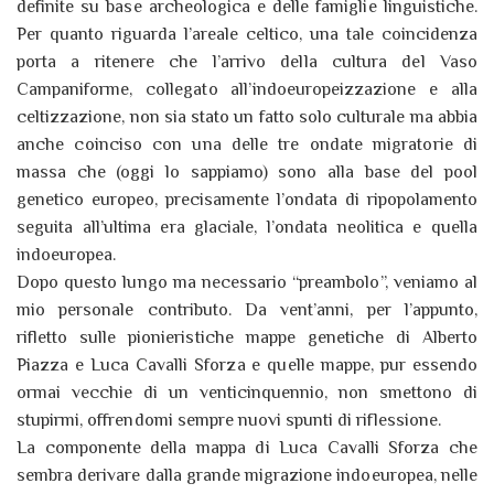
definite su base archeologica e delle famiglie linguistiche.
Per quanto riguarda l’areale celtico, una tale coincidenza
porta a ritenere che l’arrivo della cultura del Vaso
Campaniforme, collegato all’indoeuropeizzazione e alla
celtizzazione, non sia stato un fatto solo culturale ma abbia
anche coinciso con una delle tre ondate migratorie di
massa che (oggi lo sappiamo) sono alla base del pool
genetico europeo, precisamente l’ondata di ripopolamento
seguita all’ultima era glaciale, l’ondata neolitica e quella
indoeuropea.
Dopo questo lungo ma necessario “preambolo”, veniamo al
mio personale contributo. Da vent’anni, per l’appunto,
rifletto sulle pionieristiche mappe genetiche di Alberto
Piazza e Luca Cavalli Sforza e quelle mappe, pur essendo
ormai vecchie di un venticinquennio, non smettono di
stupirmi, offrendomi sempre nuovi spunti di riflessione.
La componente della mappa di Luca Cavalli Sforza che
sembra derivare dalla grande migrazione indoeuropea, nelle