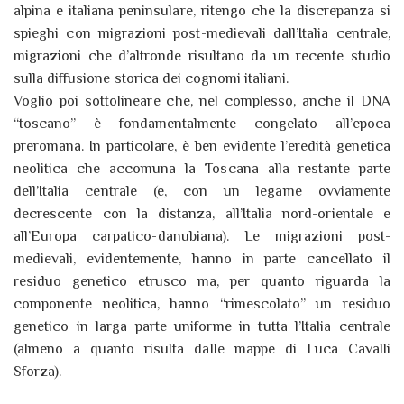
alpina e italiana peninsulare, ritengo che la discrepanza si
spieghi con migrazioni post-medievali dall’Italia centrale,
migrazioni che d’altronde risultano da un recente studio
sulla diffusione storica dei cognomi italiani.
Voglio poi sottolineare che, nel complesso, anche il DNA
“toscano” è fondamentalmente congelato all’epoca
preromana. In particolare, è ben evidente l’eredità genetica
neolitica che accomuna la Toscana alla restante parte
dell’Italia centrale (e, con un legame ovviamente
decrescente con la distanza, all’Italia nord-orientale e
all’Europa carpatico-danubiana). Le migrazioni post-
medievali, evidentemente, hanno in parte cancellato il
residuo genetico etrusco ma, per quanto riguarda la
componente neolitica, hanno “rimescolato” un residuo
genetico in larga parte uniforme in tutta l’Italia centrale
(almeno a quanto risulta dalle mappe di Luca Cavalli
Sforza).