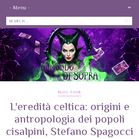
BLOG TOUR
L'eredità celtica: origini e
antropologia dei popoli
cisalpini, Stefano Spagocci