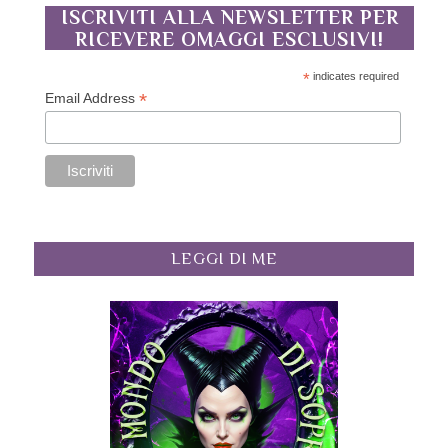
ISCRIVITI ALLA NEWSLETTER PER
RICEVERE OMAGGI ESCLUSIVI!
*
indicates required
*
Email Address
LEGGI DI ME