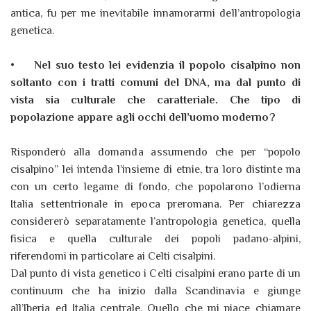
antica, fu per me inevitabile innamorarmi dell’antropologia
genetica.
•
Nel suo testo lei evidenzia il popolo cisalpino non
soltanto con i tratti comuni del DNA, ma dal punto di
vista sia culturale che caratteriale. Che tipo di
popolazione appare agli occhi dell’uomo moderno?
Risponderò alla domanda assumendo che per “popolo
cisalpino” lei intenda l’insieme di etnie, tra loro distinte ma
con un certo legame di fondo, che popolarono l’odierna
Italia settentrionale in epoca preromana. Per chiarezza
considererò separatamente l’antropologia genetica, quella
fisica e quella culturale dei popoli padano-alpini,
riferendomi in particolare ai Celti cisalpini.
Dal punto di vista genetico i Celti cisalpini erano parte di un
continuum che ha inizio dalla Scandinavia e giunge
all’Iberia ed Italia centrale. Quello che mi piace chiamare