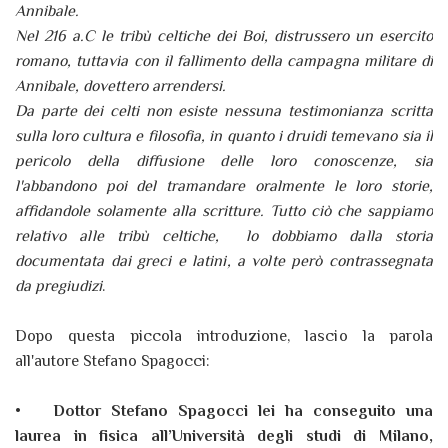
Annibale.
Nel 216 a.C le tribù celtiche dei Boi, distrussero un esercito
romano, tuttavia con il fallimento della campagna militare di
Annibale, dovettero arrendersi.
Da parte dei celti non esiste nessuna testimonianza scritta
sulla loro cultura e filosofia, in quanto i druidi temevano sia il
pericolo della diffusione delle loro conoscenze, sia
l'abbandono poi del tramandare oralmente le loro storie,
affidandole solamente alla scritture. Tutto ciò che sappiamo
relativo alle tribù celtiche, lo dobbiamo dalla storia
documentata dai greci e latini, a volte però contrassegnata
da pregiudizi
.
Dopo questa piccola introduzione, lascio la parola
all'autore Stefano Spagocci:
•
Dottor Stefano Spagocci lei ha conseguito una
laurea in fisica all’Università degli studi di Milano,