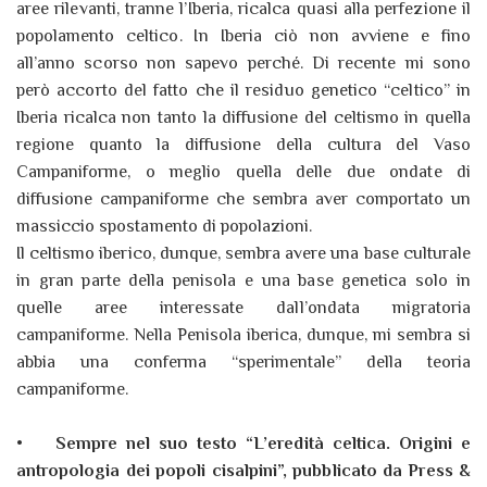
aree rilevanti, tranne l’Iberia, ricalca quasi alla perfezione il
popolamento celtico. In Iberia ciò non avviene e fino
all’anno scorso non sapevo perché. Di recente mi sono
però accorto del fatto che il residuo genetico “celtico” in
Iberia ricalca non tanto la diffusione del celtismo in quella
regione quanto la diffusione della cultura del Vaso
Campaniforme, o meglio quella delle due ondate di
diffusione campaniforme che sembra aver comportato un
massiccio spostamento di popolazioni.
Il celtismo iberico, dunque, sembra avere una base culturale
in gran parte della penisola e una base genetica solo in
quelle aree interessate dall’ondata migratoria
campaniforme. Nella Penisola iberica, dunque, mi sembra si
abbia una conferma “sperimentale” della teoria
campaniforme.
•
Sempre nel suo testo “L’eredità celtica. Origini e
antropologia dei popoli cisalpini”, pubblicato da Press &