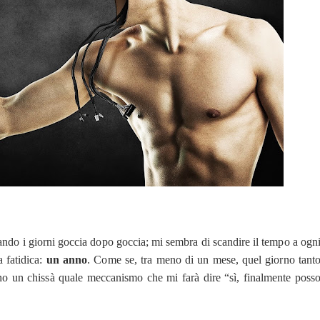
tando i giorni goccia dopo goccia; mi sembra di scandire il tempo a ogn
a fatidica:
un anno
. Come se, tra meno di un mese, quel giorno tant
erno un chissà quale meccanismo che mi farà dire “sì, finalmente poss