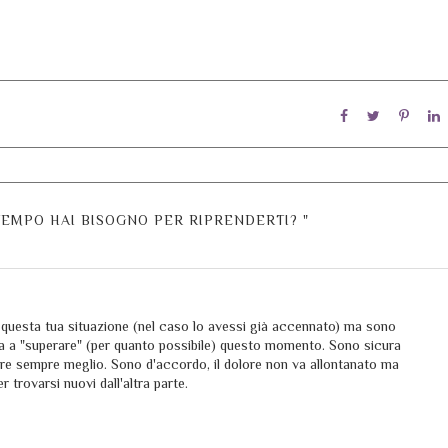
TEMPO HAI BISOGNO PER RIPRENDERTI? "
questa tua situazione (nel caso lo avessi già accennato) ma sono
a a "superare" (per quanto possibile) questo momento. Sono sicura
re sempre meglio. Sono d'accordo, il dolore non va allontanato ma
 trovarsi nuovi dall'altra parte.