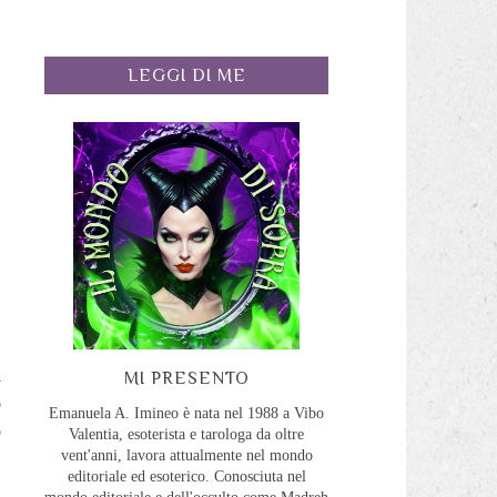
LEGGI DI ME
i
MI PRESENTO
o
Emanuela A. Imineo è nata nel 1988 a Vibo
o
Valentia, esoterista e tarologa da oltre
vent'anni, lavora attualmente nel mondo
editoriale ed esoterico. Conosciuta nel