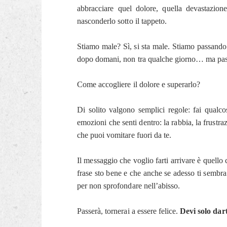
abbracciare quel dolore, quella devastazione
nasconderlo sotto il tappeto.
Stiamo male? Sì, si sta male. Stiamo passando 
dopo domani, non tra qualche giorno… ma pas
Come accogliere il dolore e superarlo?
Di solito valgono semplici regole: fai qualcos
emozioni che senti dentro: la rabbia, la frustraz
che puoi vomitare fuori da te.
Il messaggio che voglio farti arrivare è quello
frase sto bene e che anche se adesso ti sembra d
per non sprofondare nell’abisso.
Passerà, tornerai a essere felice.
Devi solo dar