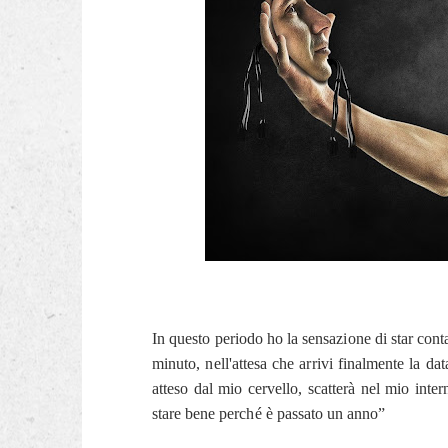
In questo periodo ho la sensazione di star con
minuto, nell'attesa che arrivi finalmente la dat
atteso dal mio cervello, scatterà nel mio int
stare bene perché è passato un anno”