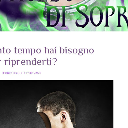
nto tempo hai bisogno
 riprenderti?
domenica 18 aprile 2021