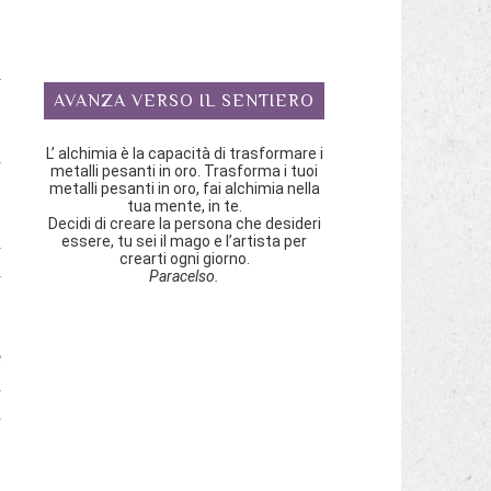
i
AVANZA VERSO IL SENTIERO
L’ alchimia è la capacità di trasformare i
a
metalli pesanti in oro. Trasforma i tuoi
metalli pesanti in oro, fai alchimia nella
tua mente, in te.
Decidi di creare la persona che desideri
essere, tu sei il mago e l’artista per
i
crearti ogni giorno.
i
Paracelso.
è
l
a