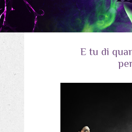
E tu di qua
per