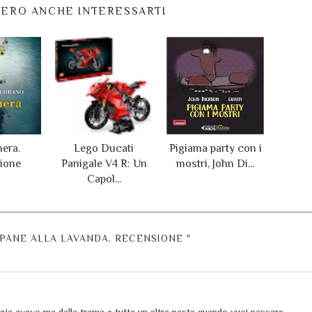
ERO ANCHE INTERESSARTI
era.
Lego Ducati
Pigiama party con i
ione
Panigale V4 R: Un
mostri, John Di...
Capol...
PANE ALLA LAVANDA. RECENSIONE "