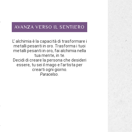
,
AVANZA VERSO IL SENTIERO
i
L’ alchimia è la capacità di trasformare i
metalli pesanti in oro. Trasforma i tuoi
metalli pesanti in oro, fai alchimia nella
tua mente, in te.
Decidi di creare la persona che desideri
essere, tu sei il mago e l’artista per
crearti ogni giorno.
Paracelso.