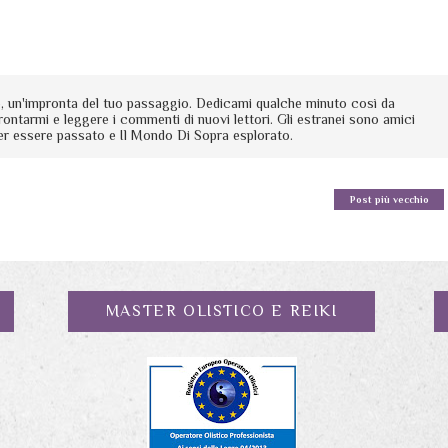
io, un'impronta del tuo passaggio. Dedicami qualche minuto così da
rontarmi e leggere i commenti di nuovi lettori. Gli estranei sono amici
er essere passato e Il Mondo Di Sopra esplorato.
Post più vecchio
MASTER OLISTICO E REIKI