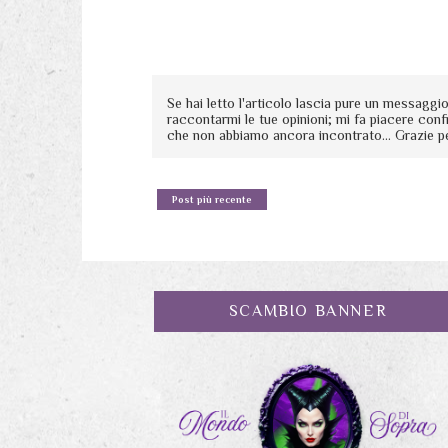
Se hai letto l'articolo lascia pure un messagg
raccontarmi le tue opinioni; mi fa piacere conf
che non abbiamo ancora incontrato... Grazie p
Post più recente
SCAMBIO BANNER