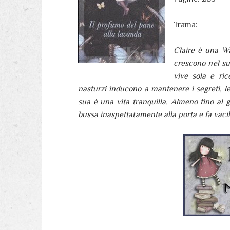
Trama:
Claire è una Wa
crescono nel su
vive sola e ric
nasturzi inducono a mantenere i segreti, le
sua è una vita tranquilla. Almeno fino al g
bussa inaspettatamente alla porta e fa vacil