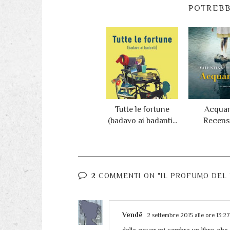
POTREBB
Tutte le fortune
Acquan
(badavo ai badanti...
Recens
2 COMMENTI ON "IL PROFUMO DEL 
Vendë
2 settembre 2015 alle ore 13:27