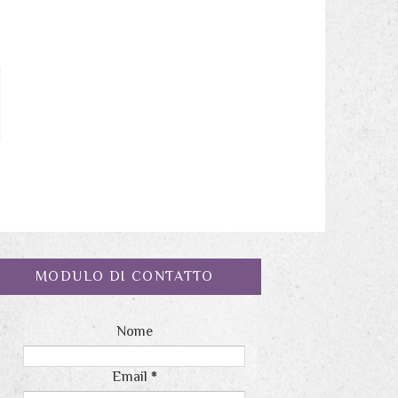
MODULO DI CONTATTO
Nome
Email
*