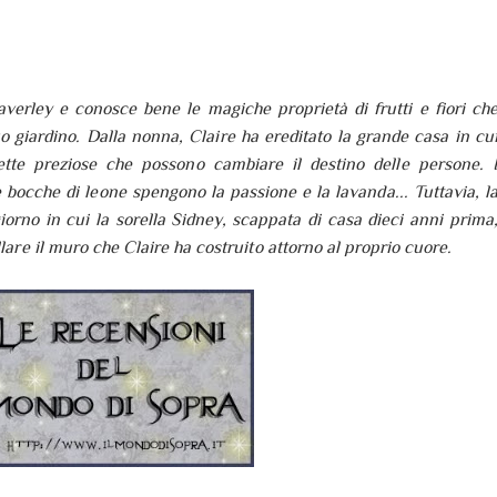
verley e conosce bene le magiche proprietà di frutti e fiori ch
o giardino. Dalla nonna, Claire ha ereditato la grande casa in cu
ette preziose che possono cambiare il destino delle persone. 
 bocche di leone spengono la passione e la lavanda... Tuttavia, l
iorno in cui la sorella Sidney, scappata di casa dieci anni prima
lare il muro che Claire ha costruito attorno al proprio cuore.