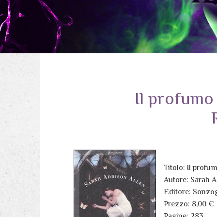
Il profumo 
Titolo: Il profu
Autore: Sarah A
Editore: Sonzo
Prezzo: 8,00 €
Pagine: 283