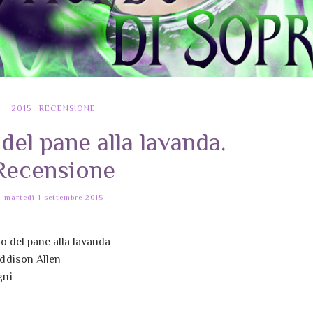
2015
RECENSIONE
del pane alla lavanda.
Recensione
martedì 1 settembre 2015
mo del pane alla lavanda
ddison Allen
gni