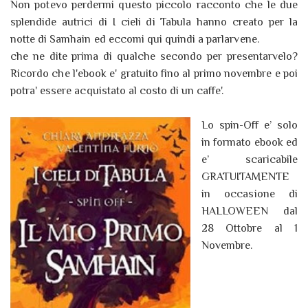
Non potevo perdermi questo piccolo racconto che le due
splendide autrici di I cieli di Tabula hanno creato per la
notte di Samhain ed eccomi qui quindi a parlarvene.
che ne dite prima di qualche secondo per presentarvelo?
Ricordo che l'ebook e' gratuito fino al primo novembre e poi
potra' essere acquistato al costo di un caffe'.
Lo spin-Off e’ solo
in formato ebook ed
e’ scaricabile
GRATUITAMENTE
in occasione di
HALLOWEEN dal
28 Ottobre al 1
Novembre.