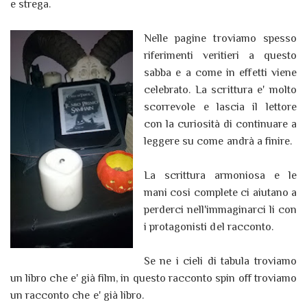
e strega.
Nelle pagine troviamo spesso
riferimenti veritieri a questo
sabba e a come in effetti viene
celebrato. La scrittura e' molto
scorrevole e lascia il lettore
con la curiosità di continuare a
leggere su come andrà a finire.
La scrittura armoniosa e le
mani cosi complete ci aiutano a
perderci nell'immaginarci li con
i protagonisti del racconto.
Se ne i cieli di tabula troviamo
un libro che e' già film, in questo racconto spin off troviamo
un racconto che e' già libro.