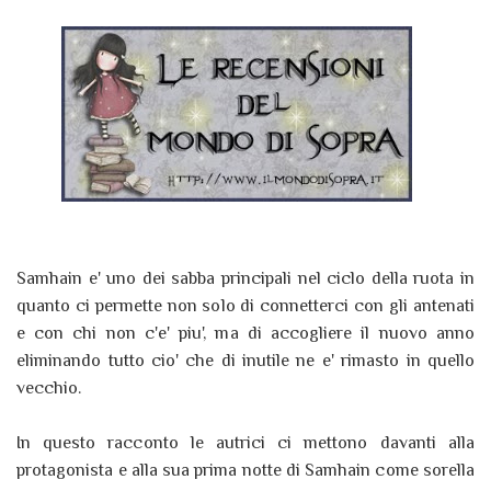
Samhain e' uno dei sabba principali nel ciclo della ruota in
quanto ci permette non solo di connetterci con gli antenati
e con chi non c'e' piu', ma di accogliere il nuovo anno
eliminando tutto cio' che di inutile ne e' rimasto in quello
vecchio.
In questo racconto le autrici ci mettono davanti alla
protagonista e alla sua prima notte di Samhain come sorella