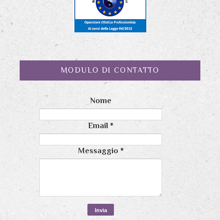
MODULO DI CONTATTO
Nome
Email
*
Messaggio
*