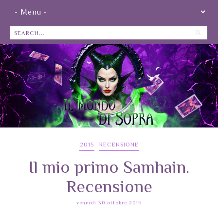
2015
RECENSIONE
Il mio primo Samhain.
Recensione
venerdì 30 ottobre 2015