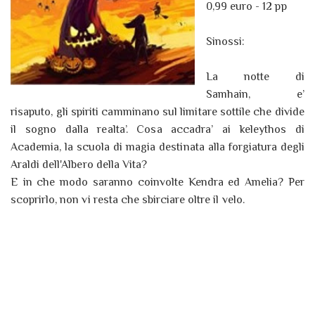
0,99 euro - 12 pp
Sinossi:
La notte di
Samhain, e’
risaputo, gli spiriti camminano sul limitare sottile che divide
il sogno dalla realta’. Cosa accadra’ ai keleythos di
Academia, la scuola di magia destinata alla forgiatura degli
Araldi dell'Albero della Vita?
E in che modo saranno coinvolte Kendra ed Amelia? Per
scoprirlo, non vi resta che sbirciare oltre il velo.