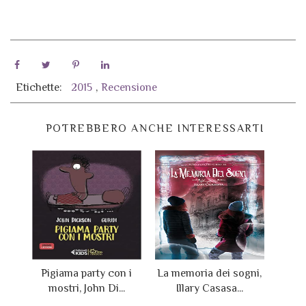
Etichette:
2015
,
Recensione
POTREBBERO ANCHE INTERESSARTI
Pigiama party con i
La memoria dei sogni,
mostri, John Di...
Illary Casasa...