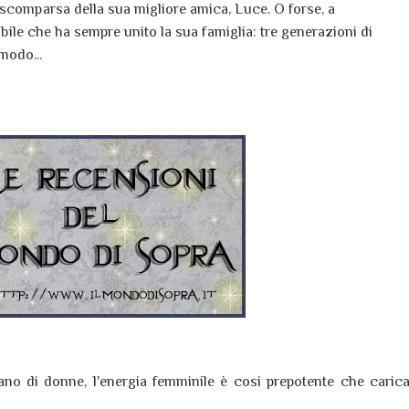
 scomparsa della sua migliore amica, Luce. O forse, a
sibile che ha sempre unito la sua famiglia: tre generazioni di
modo...
lano di donne, l'energia femminile è cosi prepotente che caric