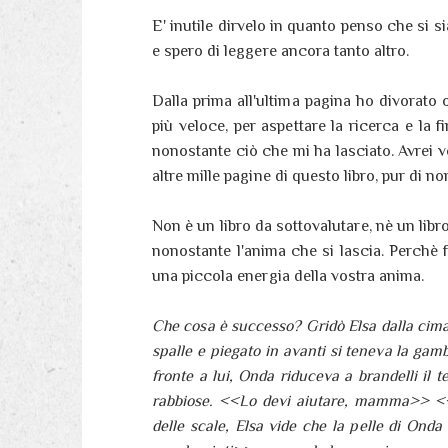
E' inutile dirvelo in quanto penso che si si
e spero di leggere ancora tanto altro.
Dalla prima all'ultima pagina ho divorato 
più veloce, per aspettare la ricerca e la f
nonostante ciò che mi ha lasciato. Avrei vol
altre mille pagine di questo libro, pur di n
Non è un libro da sottovalutare, nè un libro
nonostante l'anima che si lascia. Perchè f
una piccola energia della vostra anima.
Che cosa è successo? Gridò Elsa dalla cima 
spalle e piegato in avanti si teneva la gam
fronte a lui, Onda riduceva a brandelli il 
rabbiose. <<Lo devi aiutare, mamma>> <<
delle scale, Elsa vide che la pelle di Ond