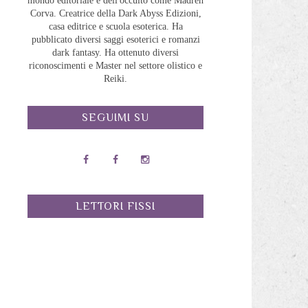
mondo editoriale e dell'occulto come Madreh
Corva. Creatrice della Dark Abyss Edizioni,
casa editrice e scuola esoterica. Ha
pubblicato diversi saggi esoterici e romanzi
dark fantasy. Ha ottenuto diversi
riconoscimenti e Master nel settore olistico e
Reiki.
SEGUIMI SU
LETTORI FISSI
a