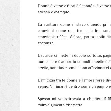
Donne diverse e fuori dal mondo, diverse f
adesso e ovunque.
La scrittura come vi stavo dicendo prim
emozioni come una tempesta in mare. 
emozioni: rabbia, dolore, paura, solitud
speranza.
L'autrice ci mette in dubbio su tutto, pa
non essere d'accordo su molte scelte dell
scelte, non riusciremo a non affezionarci 
L'amicizia tra le donne e l'amore forse div
segno. Vi rimarrà dentro come un pugno e 
Spesso mi sono trovata a chiudere il li
coinvolgimento che porta.