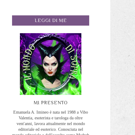
LEGGI DI ME
MI PRESENTO
Emanuela A. Imineo è nata nel 1988 a Vibo
Valentia, esoterista e tarologa da oltre
vent'anni, lavora attualmente nel mondo
editoriale ed esoterico. Conosciuta nel