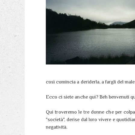
così comincia a deriderla, a fargli del male,
Ecco ci siete anche qui? Beh benvenuti q
Qui troveremo le tre donne che per colpa 
"società", derise dal loro vivere e quotidi
negatività.