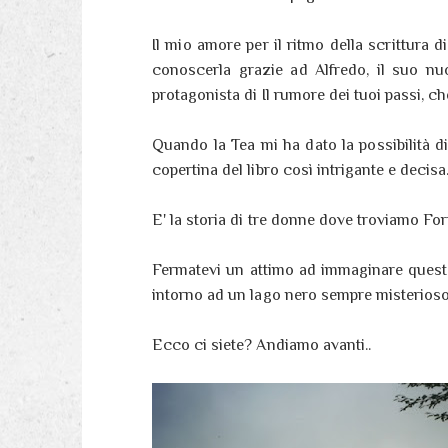
Il mio amore per il ritmo della scrittura d
conoscerla grazie ad Alfredo, il suo nu
protagonista di Il rumore dei tuoi passi, ch
Quando la Tea mi ha dato la possibilità di
copertina del libro così intrigante e decisa
E' la storia di tre donne dove troviamo For
Fermatevi un attimo ad immaginare questo
intorno ad un lago nero sempre misterioso
Ecco ci siete? Andiamo avanti..