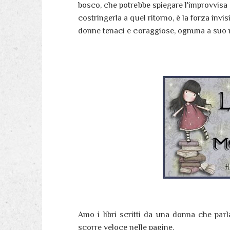
bosco, che potrebbe spiegare l'improvvisa
costringerla a quel ritorno, è la forza invi
donne tenaci e coraggiose, ognuna a suo 
Amo i libri scritti da una donna che par
scorre veloce nelle pagine.