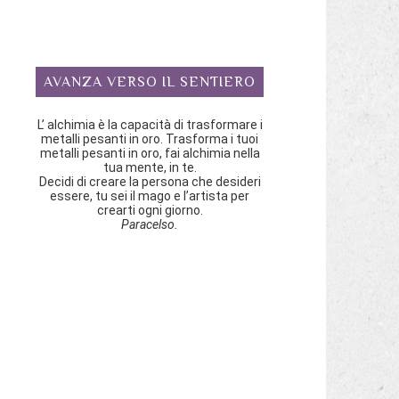
a
l
AVANZA VERSO IL SENTIERO
L’ alchimia è la capacità di trasformare i
a
metalli pesanti in oro. Trasforma i tuoi
metalli pesanti in oro, fai alchimia nella
tua mente, in te.
Decidi di creare la persona che desideri
essere, tu sei il mago e l’artista per
crearti ogni giorno.
Paracelso.
o