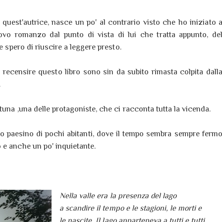
i quest'autrice, nasce un po' al contrario visto che ho iniziato 
ovo romanzo dal punto di vista di lui che tratta appunto, de
e spero di riuscire a leggere presto.
 recensire questo libro sono sin da subito rimasta colpita dall
.
tuna ,una delle protagoniste, che ci racconta tutta la vicenda.
 paesino di pochi abitanti, dove il tempo sembra sempre ferm
 e anche un po' inquietante.
Nella valle era la presenza del lago
a scandire il tempo e le stagioni, le morti e
le nascite. Il lago apparteneva a tutti e tutti