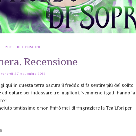
2015
RECENSIONE
era. Recensione
venerdì 27 novembre 2015
 qui in questa terra oscura il freddo si fa sentire più del solito
e ad optare per indossare tre maglioni. Nemmeno i gatti hanno la
eh?!
aciuto tantissimo e non finirò mai di ringraziare la Tea Libri per
ti