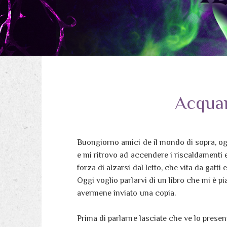
Acquan
Buongiorno amici de il mondo di sopra, oggi
e mi ritrovo ad accendere i riscaldamenti 
forza di alzarsi dal letto, che vita da gatti 
Oggi voglio parlarvi di un libro che mi è pi
avermene inviato una copia.
Prima di parlarne lasciate che ve lo presen