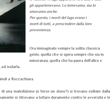
gli appartenevano. Lo temevamo, ma lo
amavamo anche.
Per questo, i morti del lago erano i
morti di tutti, a prescindere dalla loro
provenienza.
Ora immaginate sempre la solita classica
gente, quella che si spera sempre che sia in
minoranza, quella che ha paura dell'altro e
 ad isolarla..
uindi a Roccachiara.
di una maledizione (o forse un dono?) si trovano esiliate dall
anamente si ritrovano a lottare duramente contro le avversità e l