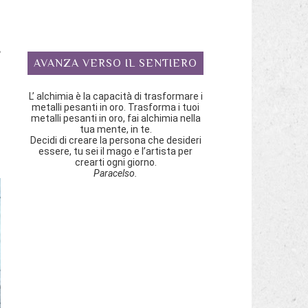
i
i
,
AVANZA VERSO IL SENTIERO
i
L’ alchimia è la capacità di trasformare i
metalli pesanti in oro. Trasforma i tuoi
l
metalli pesanti in oro, fai alchimia nella
tua mente, in te.
n
Decidi di creare la persona che desideri
essere, tu sei il mago e l’artista per
crearti ogni giorno.
Paracelso.