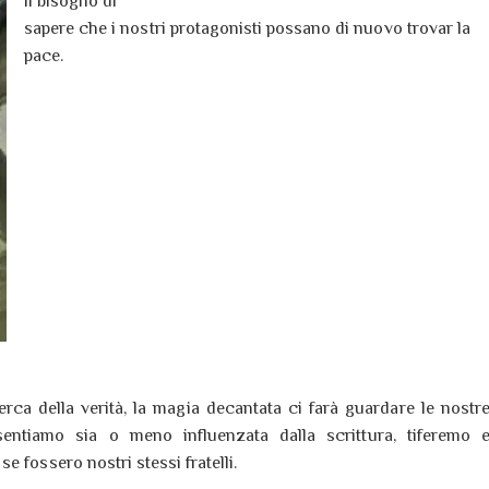
il bisogno di
sapere che i nostri protagonisti possano di nuovo trovar la
pace.
erca della verità, la magia decantata ci farà guardare le nostr
entiamo sia o meno influenzata dalla scrittura, tiferemo 
 fossero nostri stessi fratelli.