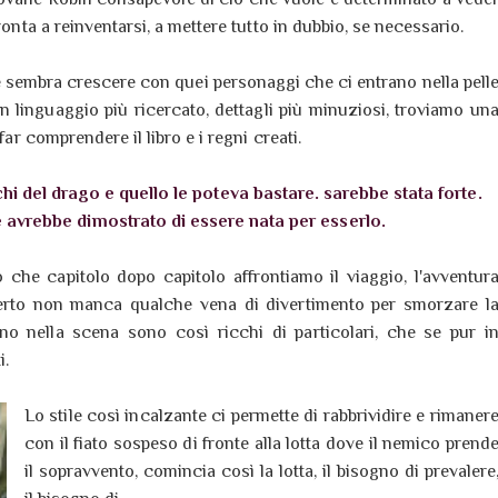
ronta a reinventarsi, a mettere tutto in dubbio, se necessario.
e sembra crescere con quei personaggi che ci entrano nella pell
 linguaggio più ricercato, dettagli più minuziosi, troviamo un
far comprendere il libro e i regni creati.
i del drago e quello le poteva bastare. sarebbe stata forte.
e avrebbe dimostrato di essere nata per esserlo.
 che capitolo dopo capitolo affrontiamo il viaggio, l'avventur
 certo non manca qualche vena di divertimento per smorzare l
no nella scena sono così ricchi di particolari, che se pur i
i.
Lo stile così incalzante ci permette di rabbrividire e rimaner
con il fiato sospeso di fronte alla lotta dove il nemico prend
il sopravvento, comincia così la lotta, il bisogno di prevalere