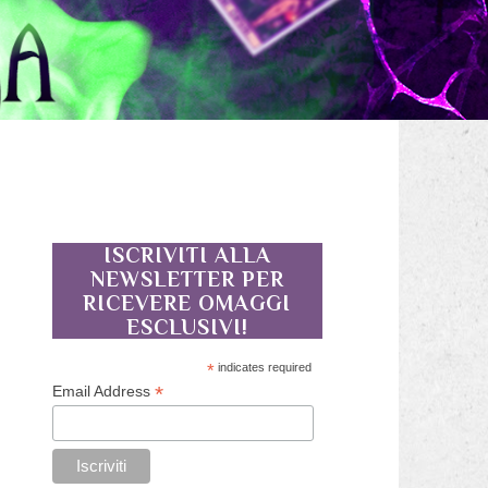
ISCRIVITI ALLA
NEWSLETTER PER
RICEVERE OMAGGI
ESCLUSIVI!
l
*
indicates required
a
*
Email Address
o