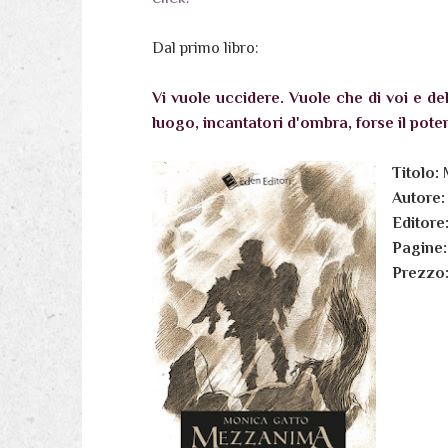
Dal primo libro:
Vi vuole uccidere. Vuole che di voi e de
luogo, incantatori d'ombra, forse il potere
Titolo:
Autore
Editore
Pagine
Prezzo