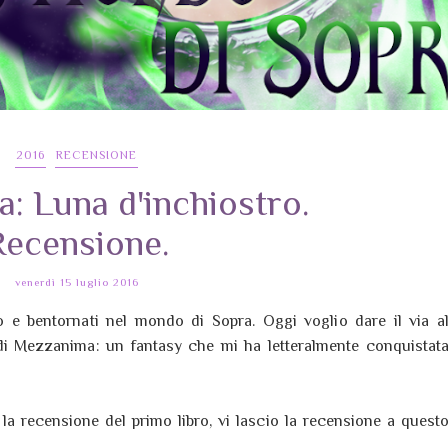
2016
RECENSIONE
: Luna d'inchiostro.
Recensione.
venerdì 15 luglio 2016
 e bentornati nel mondo di Sopra. Oggi voglio dare il via a
di Mezzanima: un fantasy che mi ha letteralmente conquistat
o la recensione del primo libro, vi lascio la recensione a quest