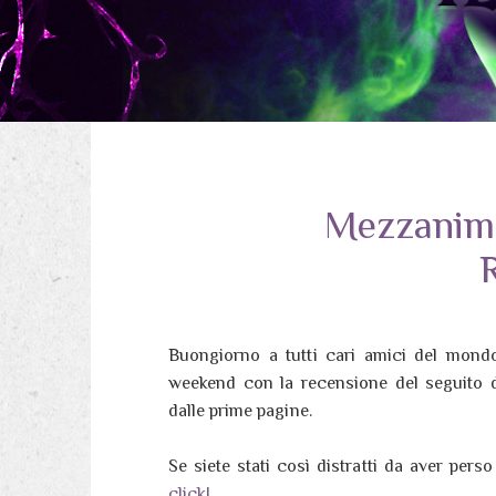
Mezzanima
Buongiorno a tutti cari amici del mondo
weekend con la recensione del seguito 
dalle prime pagine.
Se siete stati così distratti da aver pers
click!