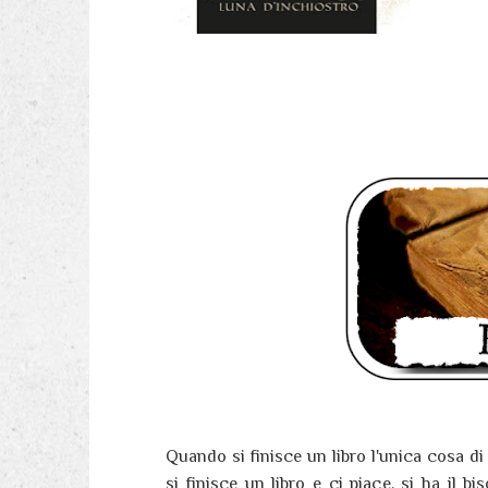
Quando si finisce un libro l'unica cosa di
si finisce un libro e ci piace,
si ha il bi