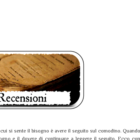
 cui si sente il bisogno è avere il seguito sul comodino. Quand
sogno e il dovere di continuare a leggere il seguito.
Ecco co