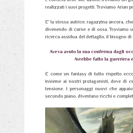
realizzati i suoi progetti. Troviamo Arian p
E' la stessa autrice, ragazzina ancora, ch
divenendo di carne e di ossa. Troviamo un
ricerca assidua del dettaglio, il bisogno di 
Aveva avuto la sua conferma dagli occh
Avrebbe fatto la guerriera 
E come un fantasy di tutto rispetto ecco
insieme ai nostri protagonisti, dove di
tensione. I personaggi nuovi che appaio
secondo piano, diventano ricchi e complet