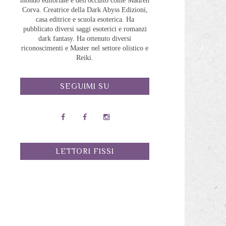
mondo editoriale e dell'occulto come Madreh
Corva. Creatrice della Dark Abyss Edizioni,
casa editrice e scuola esoterica. Ha
pubblicato diversi saggi esoterici e romanzi
dark fantasy. Ha ottenuto diversi
riconoscimenti e Master nel settore olistico e
Reiki.
SEGUIMI SU
LETTORI FISSI
o
n