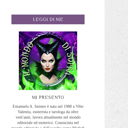
LEGGI DI ME
o
MI PRESENTO
Emanuela A. Imineo è nata nel 1988 a Vibo
Valentia, esoterista e tarologa da oltre
vent'anni, lavora attualmente nel mondo
editoriale ed esoterico. Conosciuta nel