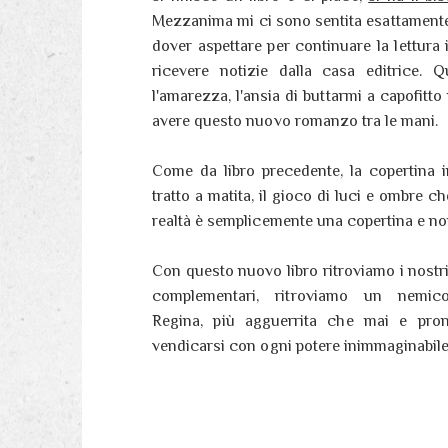
Mezzanima mi ci sono sentita esattamente c
dover aspettare per continuare la lettura
ricevere notizie dalla casa editrice. 
l'amarezza, l'ansia di buttarmi a capofitto n
avere questo nuovo romanzo tra le mani.
Come da libro precedente, la copertina in
tratto a matita, il gioco di luci e ombre c
realtà è semplicemente una copertina e non
Con questo nuovo libro ritroviamo i nostri
complementari, ritroviamo un nemico
Regina, più agguerrita che mai e pro
vendicarsi con ogni potere inimmaginabile