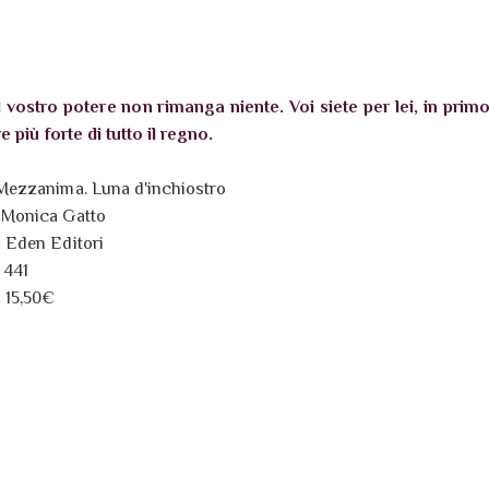
l vostro potere non rimanga niente. Voi siete per lei, in prim
 più forte di tutto il regno.
Mezzanima. Luna d'inchiostro
:
Monica Gatto
:
Eden Editori
:
441
:
15,50€