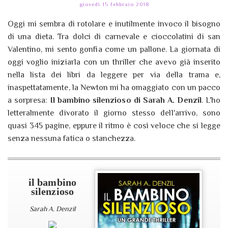
giovedì 15 febbraio 2018
Oggi mi sembra di rotolare e inutilmente invoco il bisogno
di una dieta. Tra dolci di carnevale e cioccolatini di san
Valentino, mi sento gonfia come un pallone. La giornata di
oggi voglio iniziarla con un thriller che avevo già inserito
nella lista dei libri da leggere per via della trama e,
inaspettatamente, la Newton mi ha omaggiato con un pacco
a sorpresa:
Il bambino silenzioso di Sarah A. Denzil
. L'ho
letteralmente divorato il giorno stesso dell'arrivo, sono
quasi 345 pagine, eppure il ritmo è così veloce che si legge
senza nessuna fatica o stanchezza.
il bambino
silenzioso
Sarah A. Denzil