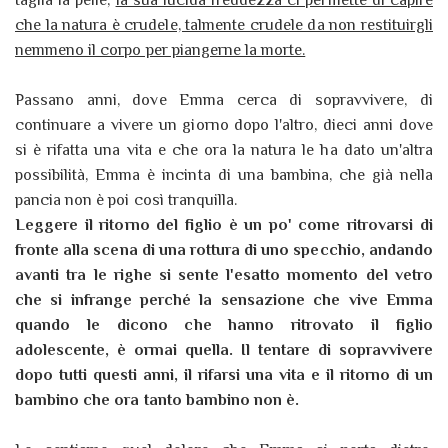
taglia la pelle,
la sua lucida freddezza ci permette di capire
che la natura è crudele, talmente crudele da non restituirgli
nemmeno il corpo per piangerne la morte.
Passano anni, dove Emma cerca di sopravvivere, di
continuare a vivere un giorno dopo l'altro, dieci anni dove
si è rifatta una vita e che ora la natura le ha dato un'altra
possibilità, Emma è incinta di una bambina, che già nella
pancia non è poi così tranquilla.
Leggere il ritorno del figlio è un po' come ritrovarsi di
fronte alla scena di una rottura di uno specchio, andando
avanti tra le righe si sente l'esatto momento del vetro
che si infrange perché la sensazione che vive Emma
quando le dicono che hanno ritrovato il figlio
adolescente, è ormai quella. Il tentare di sopravvivere
dopo tutti questi anni, il rifarsi una vita e il ritorno di un
bambino che ora tanto bambino non è.