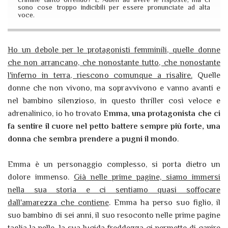
sono cose troppo indicibili per essere pronunciate ad alta
voce.
Ho un debole per le protagonisti femminili, quelle donne
che non arrancano, che nonostante tutto, che nonostante
l'inferno in terra, riescono comunque a risalire.
Quelle
donne che non vivono, ma sopravvivono e vanno avanti e
nel bambino silenzioso, in questo thriller così veloce e
adrenalinico, io ho trovato
Emma, una protagonista che ci
fa sentire il cuore nel petto battere sempre più forte, una
donna che sembra prendere a pugni il mondo
.
Emma è un personaggio complesso, si porta dietro un
dolore immenso.
Già nelle prime pagine, siamo immersi
nella sua storia e ci sentiamo quasi soffocare
dall'amarezza che contiene
. Emma ha perso suo figlio, il
suo bambino di sei anni, il suo resoconto nelle prime pagine