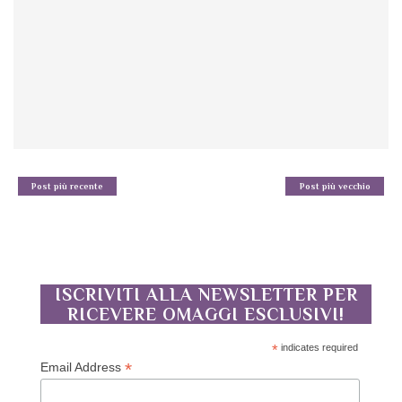
Post più recente
Post più vecchio
ISCRIVITI ALLA NEWSLETTER PER
RICEVERE OMAGGI ESCLUSIVI!
*
indicates required
*
Email Address