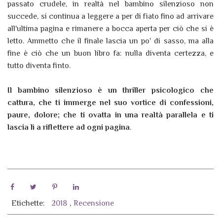
passato crudele, in realtà nel bambino silenzioso non
succede, si continua a leggere a per di fiato fino ad arrivare
all'ultima pagina e rimanere a bocca aperta per ciò che si è
letto. Ammetto che il finale lascia un po' di sasso, ma alla
fine è ciò che un buon libro fa: nulla diventa certezza, e
tutto diventa finto.
Il bambino silenzioso è un thriller psicologico che
cattura, che ti immerge nel suo vortice di confessioni,
paure, dolore; che ti ovatta in una realtà parallela e ti
lascia lì a riflettere ad ogni pagina
.
Etichette:
2018
,
Recensione