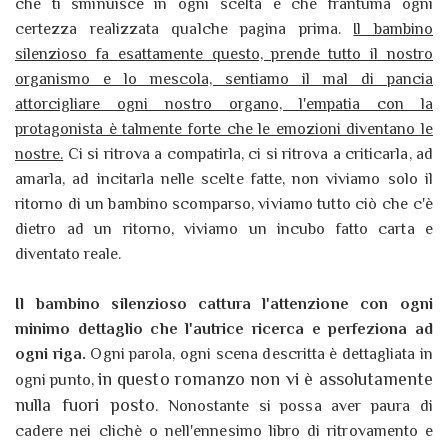
che ti sminuisce in ogni scelta e che frantuma ogni
certezza realizzata qualche pagina prima.
Il bambino
silenzioso fa esattamente questo, prende tutto il nostro
organismo e lo mescola, sentiamo il mal di pancia
attorcigliare ogni nostro organo, l'empatia con la
protagonista è talmente forte che le emozioni diventano le
nostre.
Ci si ritrova a compatirla, ci si ritrova a criticarla, ad
amarla, ad incitarla nelle scelte fatte, non viviamo solo il
ritorno di un bambino scomparso, viviamo tutto ciò che c'è
dietro ad un ritorno, viviamo un incubo fatto carta e
diventato reale.
Il bambino silenzioso cattura l'attenzione con ogni
minimo dettaglio che l'autrice ricerca e perfeziona ad
ogni riga.
Ogni parola, ogni scena descritta è dettagliata in
in questo romanzo non vi è assolutamente
ogni punto,
nulla fuori posto
. Nonostante si possa aver paura di
cadere nei clichè o nell'ennesimo libro di ritrovamento e