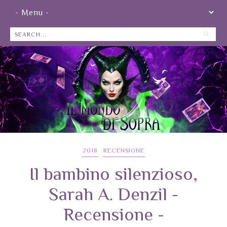
2018
RECENSIONE
Il bambino silenzioso,
Sarah A. Denzil -
Recensione -