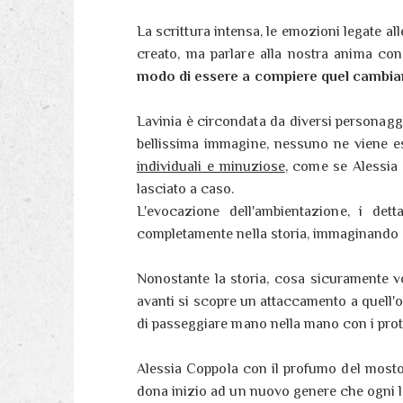
La scrittura intensa, le emozioni legate al
creato, ma parlare alla nostra anima con
modo di essere a compiere quel cambia
Lavinia è circondata da diversi personag
bellissima immagine, nessuno ne viene 
individuali e minuziose
, come se Alessia 
lasciato a caso.
L'evocazione dell'ambientazione, i dett
completamente nella storia, immaginando co
Nonostante la storia, cosa sicuramente v
avanti si scopre un attaccamento a quell'o
di passeggiare mano nella mano con i prota
Alessia Coppola con il profumo del mosto
dona inizio ad un nuovo genere che ogni l