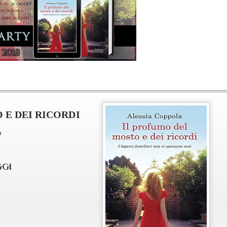
 E DEI RICORDI
a
GGI