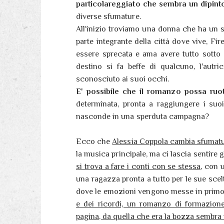
particolareggiato che sembra un dipinto
diverse sfumature.
All'inizio troviamo una donna che ha un s
parte integrante della città dove vive, Fi
essere sprecata e ama avere tutto sotto c
destino si fa beffe di qualcuno, l'autri
sconosciuto ai suoi occhi.
E' possibile che il romanzo possa ruo
determinata, pronta a raggiungere i suoi
nasconde in una sperduta campagna?
Ecco che
Alessia Coppola cambia sfumat
la musica principale, ma ci lascia sentire g
si trova a fare i conti con se stessa
, con 
una ragazza pronta a tutto per le sue scelt
dove le emozioni vengono messe in primo
e dei ricordi, un romanzo di formazion
pagina, da quella che era la bozza sembra