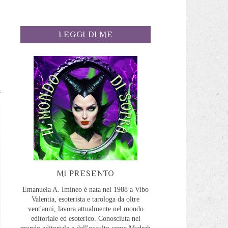
LEGGI DI ME
MI PRESENTO
Emanuela A. Imineo è nata nel 1988 a Vibo
Valentia, esoterista e tarologa da oltre
vent'anni, lavora attualmente nel mondo
editoriale ed esoterico. Conosciuta nel