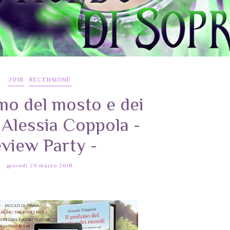
2018
RECENSIONE
mo del mosto e dei
, Alessia Coppola -
view Party -
giovedì 29 marzo 2018