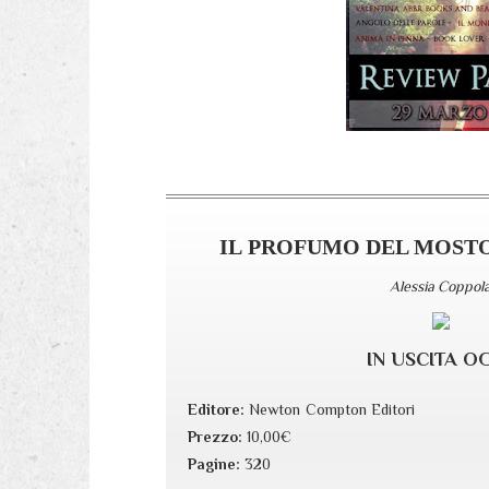
IL PROFUMO DEL MOSTO
Alessia Coppol
IN USCITA O
Editore:
Newton Compton Editori
Prezzo:
10,00€
Pagine:
320