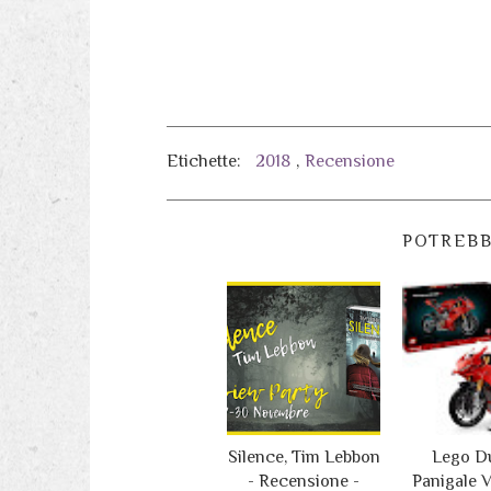
Etichette:
2018
,
Recensione
POTREBB
Silence, Tim Lebbon
Lego D
- Recensione -
Panigale V