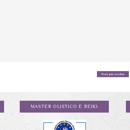
Post più vecchio
MASTER OLISTICO E REIKI