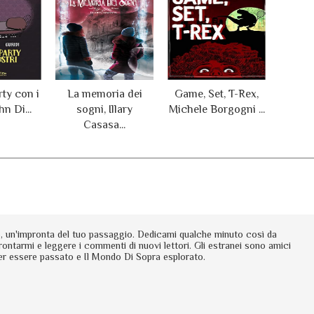
ty con i
La memoria dei
Game, Set, T-Rex,
hn Di...
sogni, Illary
Michele Borgogni ...
Casasa...
io, un'impronta del tuo passaggio. Dedicami qualche minuto così da
rontarmi e leggere i commenti di nuovi lettori. Gli estranei sono amici
er essere passato e Il Mondo Di Sopra esplorato.