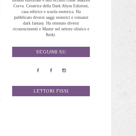
mondo editoriale e dell'occulto come Madreh
Corva. Creatrice della Dark Abyss Edizioni,
casa editrice e scuola esoterica. Ha
pubblicato diversi saggi esoterici e romanzi
dark fantasy. Ha ottenuto diversi
riconoscimenti e Master nel settore olistico e
Reiki.
SEGUIMI SU
a
o
LETTORI FISSI
i
a