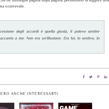
 che ne sussegue pagina dopo pagina, permettono di leggere un
 ma scorrevole.
ssione degli accordi è quella giusta, lì potevo sentire
accanto a me. Non era un'illusione. Era lui, lo sentivo, lo
ERO ANCHE INTERESSARTI