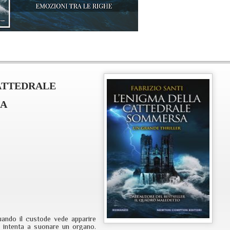
ATTEDRALE
A
uando il custode vede apparire
e intenta a suonare un organo.