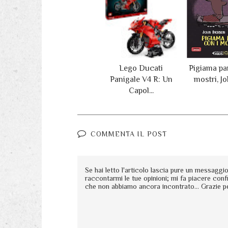
Lego Ducati
Pigiama par
Panigale V4 R: Un
mostri, Jo
Capol...
COMMENTA IL POST
Se hai letto l'articolo lascia pure un messagg
raccontarmi le tue opinioni; mi fa piacere conf
che non abbiamo ancora incontrato... Grazie p