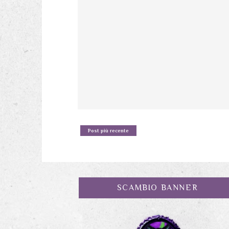
Post più recente
SCAMBIO BANNER