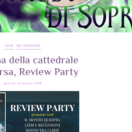
2018
RECENSIONE
a della cattedrale
sa, Review Party
giovedì 29 marzo 2018