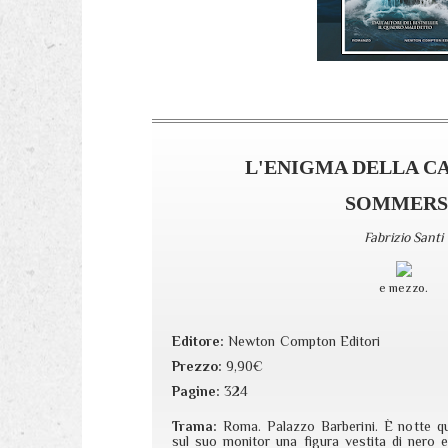
L'ENIGMA DELLA C
SOMMERS
Fabrizio Santi
e mezzo.
Editore:
Newton Compton Editori
Prezzo:
9,90€
Pagine:
324
Trama:
Roma. Palazzo Barberini. È notte q
sul suo monitor una figura vestita di nero 