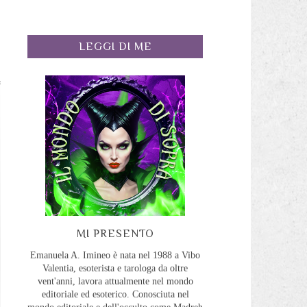
LEGGI DI ME
MI PRESENTO
Emanuela A. Imineo è nata nel 1988 a Vibo
Valentia, esoterista e tarologa da oltre
vent'anni, lavora attualmente nel mondo
editoriale ed esoterico. Conosciuta nel