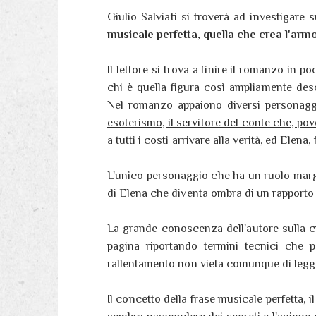
Giulio Salviati si troverà ad investigare 
musicale perfetta, quella che crea l'arm
Il lettore si trova a finire il romanzo in
chi è quella figura così ampliamente des
Nel romanzo appaiono diversi personag
esoterismo, il servitore del conte che, po
a tutti i costi arrivare alla verità, ed Elena,
L'unico personaggio che ha un ruolo margi
di Elena che diventa ombra di un rapporto q
La grande conoscenza dell'autore sulla cu
pagina riportando termini tecnici che p
rallentamento non vieta comunque di legg
Il concetto della frase musicale perfetta,