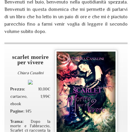
Benvenuti nel buio, benvenuto nella quotidianità spezzata.
Benvenuti in questa domenica che mi permette di parlarvi
di un libro che ho letto in un paio di ore e che mi è piaciuto
parecchio fino a farmi venir voglia di leggere il secondo
volume subito dopo.
scarlet morire
per vivere
Chiara Casalini
Prezzo:
10,00€
cartaceo, 1,99€
ebook
Pagine:
145
Trama:
Dopo la
morte e l'abbraccio,
Scarlet ci racconta la