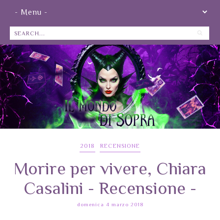
2018
RECENSIONE
Morire per vivere, Chiara
Casalini - Recensione -
domenica 4 marzo 2018