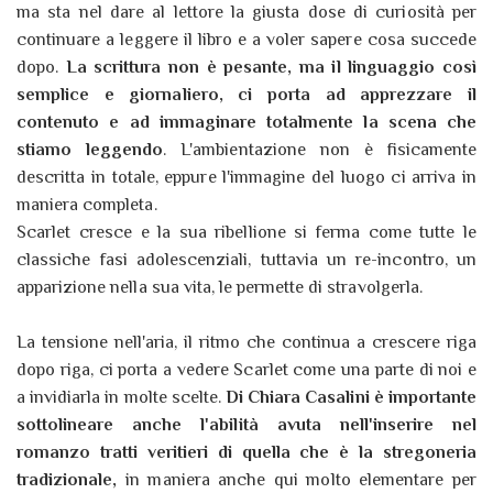
ma sta nel dare al lettore la giusta dose di curiosità per
continuare a leggere il libro e a voler sapere cosa succede
dopo.
La scrittura non è pesante, ma il linguaggio così
semplice e giornaliero, ci porta ad apprezzare il
contenuto e ad immaginare totalmente la scena che
stiamo leggendo
. L'ambientazione non è fisicamente
descritta in totale, eppure l'immagine del luogo ci arriva in
maniera completa.
Scarlet cresce e la sua ribellione si ferma come tutte le
classiche fasi adolescenziali, tuttavia un re-incontro, un
apparizione nella sua vita, le permette di stravolgerla.
La tensione nell'aria, il ritmo che continua a crescere riga
dopo riga, ci porta a vedere Scarlet come una parte di noi e
a invidiarla in molte scelte.
Di Chiara Casalini è importante
sottolineare anche l'abilità avuta nell'inserire nel
romanzo tratti veritieri di quella che è la stregoneria
tradizionale,
in maniera anche qui molto elementare per