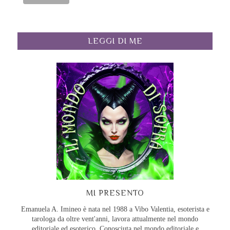
LEGGI DI ME
MI PRESENTO
Emanuela A. Imineo è nata nel 1988 a Vibo Valentia, esoterista e
tarologa da oltre vent'anni, lavora attualmente nel mondo
editoriale ed esoterico. Conosciuta nel mondo editoriale e