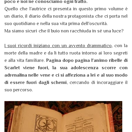
poco e noi ne conosciamo ogni tratto.
Quello che l'autrice ci presenta in questo primo volume è
un diario, il diario della nostra protagonista che ci porta nel
suo quotidiano e nella sua vita prima dell'oscurità.
Ma siamo sicuri che il buio non racchiuda in sé una luce?
I suoi ricordi iniziano con un avvento drammatico
, con la
morte della madre e da lì tutto ruota intorno ai loro segreti
e alla vita familiare.
Pagina dopo pagina l'animo ribelle di
Scarlet viene fuori, la sua adolescenza scorre con
adrenalina nelle vene e ci si affeziona a lei e al suo modo
di essere
fuori dagli schemi
, cercando di incoraggiare il
suo percorso.