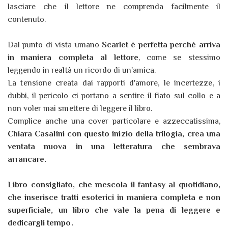
lasciare che il lettore ne comprenda facilmente il
contenuto.
Dal punto di vista umano
Scarlet è perfetta perché arriva
in maniera completa al lettore
, come se stessimo
leggendo in realtà un ricordo di un'amica.
La tensione creata dai rapporti d'amore, le incertezze, i
dubbi, il pericolo ci portano a sentire il fiato sul collo e a
non voler mai smettere di leggere il libro.
Complice anche una cover particolare e azzeccatissima,
Chiara Casalini con questo inizio della trilogia, crea una
ventata nuova in una letteratura che sembrava
arrancare.
Libro consigliato, che mescola il fantasy al quotidiano,
che inserisce tratti esoterici in maniera completa e non
superficiale, un libro che vale la pena di leggere e
dedicargli tempo.