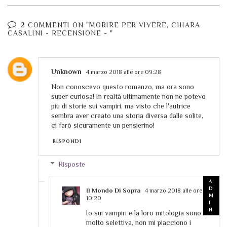
2 COMMENTI ON "MORIRE PER VIVERE, CHIARA
CASALINI - RECENSIONE - "
Unknown
4 marzo 2018 alle ore 09:28
Non conoscevo questo romanzo, ma ora sono
super curiosa! In realtà ultimamente non ne potevo
più di storie sui vampiri, ma visto che l'autrice
sembra aver creato una storia diversa dalle solite,
ci farò sicuramente un pensierino!
RISPONDI
Risposte
Il Mondo Di Sopra
4 marzo 2018 alle ore
10:20
Io sui vampiri e la loro mitologia sono
molto selettiva, non mi piacciono i