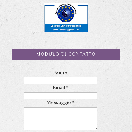
MODULO DI CONTATTO
Nome
Email
*
Messaggio
*