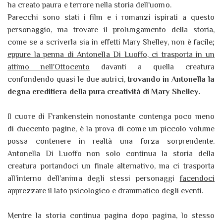
ha creato paura e terrore nella storia dell'uomo.
Parecchi sono stati i film e i romanzi ispirati a questo
personaggio, ma trovare il prolungamento della storia,
come se a scriverla sia in effetti Mary Shelley, non è facile;
eppure la penna di Antonella Di Luoffo, ci trasporta in un
attimo nell'Ottocento
davanti a quella creatura
confondendo quasi le due autrici,
trovando in Antonella la
degna ereditiera della pura creatività di Mary Shelley.
Il cuore di Frankenstein nonostante contenga poco meno
di duecento pagine, è la prova di come un piccolo volume
possa contenere in realtà una forza sorprendente.
Antonella Di Luoffo non solo continua la storia della
creatura portandoci un finale alternativo, ma ci trasporta
all'interno dell'anima degli stessi personaggi
facendoci
apprezzare il lato psicologico e drammatico degli eventi.
Mentre la storia continua pagina dopo pagina, lo stesso