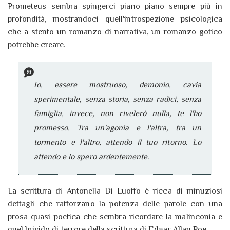
Prometeus sembra spingerci piano piano sempre più in
profondità, mostrandoci quell'introspezione psicologica
che a stento un romanzo di narrativa, un romanzo gotico
potrebbe creare.
Io, essere mostruoso, demonio, cavia
sperimentale, senza storia, senza radici, senza
famiglia, invece, non rivelerò nulla, te l'ho
promesso. Tra un'agonia e l'altra, tra un
tormento e l'altro, attendo il tuo ritorno. Lo
attendo e lo spero ardentemente.
La scrittura di Antonella Di Luoffo è ricca di minuziosi
dettagli che rafforzano la potenza delle parole con una
prosa quasi poetica che sembra ricordare la malinconia e
quel brivido di terrore della scrittura di Edgar Allan Poe.