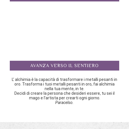
AVANZA VERSO IL SENTIERO
L’ alchimia è la capacità di trasformare i metalli pesanti in
oro. Trasforma i tuoi metalli pesanti in oro, fai alchimia
nella tua mente, in te.
Decidi di creare la persona che desideri essere, tu sei il
mago e l’artista per crearti ogni giorno.
Paracelso.