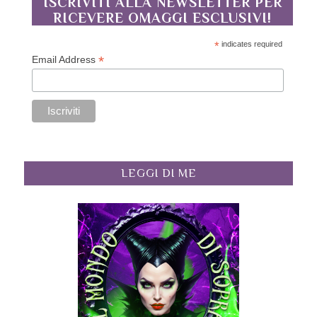
ISCRIVITI ALLA NEWSLETTER PER
RICEVERE OMAGGI ESCLUSIVI!
*
indicates required
*
Email Address
LEGGI DI ME