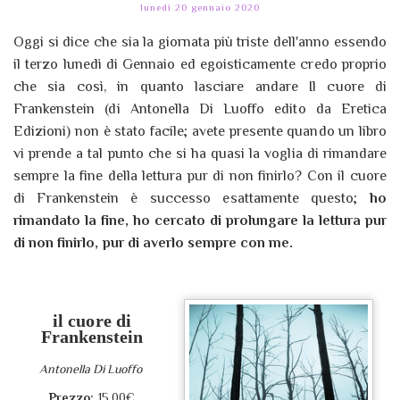
lunedì 20 gennaio 2020
Oggi si dice che sia la giornata più triste dell'anno essendo
il terzo lunedì di Gennaio ed egoisticamente credo proprio
che sia così, in quanto lasciare andare Il cuore di
Frankenstein (di Antonella Di Luoffo edito da Eretica
Edizioni) non è stato facile; avete presente quando un libro
vi prende a tal punto che si ha quasi la voglia di rimandare
sempre la fine della lettura pur di non finirlo? Con il cuore
di Frankenstein è successo esattamente questo;
ho
rimandato la fine, ho cercato di prolungare la lettura pur
di non finirlo, pur di averlo sempre con me.
il cuore di
Frankenstein
Antonella Di Luoffo
Prezzo:
15,00€