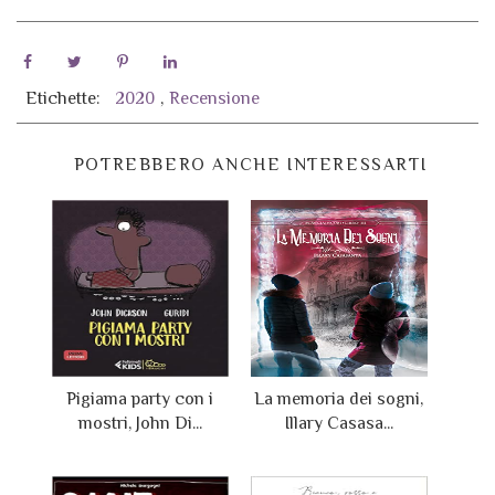
Etichette:
2020
,
Recensione
POTREBBERO ANCHE INTERESSARTI
Pigiama party con i
La memoria dei sogni,
mostri, John Di...
Illary Casasa...