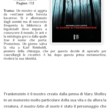
Pagine:
172
Trama:
Un mostro si aggira
da vent'anni nella foresta
bavarese. Si è allontanato
dagli uomini ma di nascosto
frequenta la biblioteca di
Ingolstadt dove impara a
conoscere il mondo, le arti e
la mitologia greca dalla quale
trae il nome che porta:
Prometeus. Un giorno salva
la vita a Karl Reinholdt,
pioniere della chirurgia, che per questo decide di operarlo per
cancellargli le cicatrici. A lui, dopo questa prima metamorfosi,
rivelerà la sua identità.
Frankenstein è il mostro creato dalla penna di Mary Shelley
in un momento molto particolare della sua vita e da allora la
creatura,
il mostro fatto di morte
è stato il personaggio che