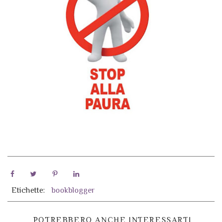
Etichette:
bookblogger
POTREBBERO ANCHE INTERESSARTI