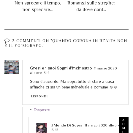
Non sprecare il tempo,
Romanzi sulle streghe:
non sprecare...
da dove cont...
2 COMMENTI ON "QUANDO CORONA IN REALTÀ NON
È IL FOTOGRAFO."
Gresi e i suoi Sogni d'inchiostro
11 marzo 2020
alle ore 13:16
Sono d'accordo. Ma sopratutto di stare a casa
affinché ci sia un bene individuale e comune ☺️☺️
RISPONDI
Risposte
Il Mondo Di Sopra
11 marzo 2020 alle ore
15:45