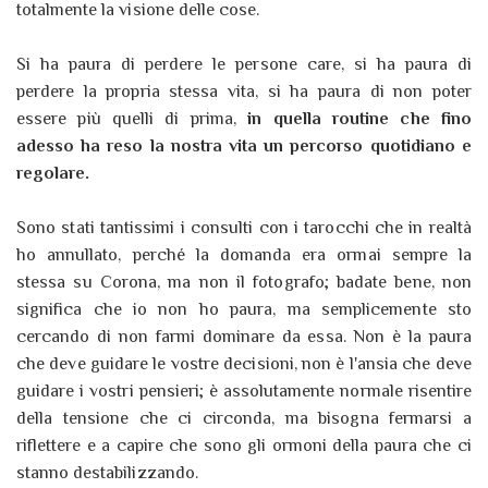
totalmente la visione delle cose.
Si ha paura di perdere le persone care, si ha paura di
perdere la propria stessa vita, si ha paura di non poter
essere più quelli di prima,
in quella routine che fino
adesso ha reso la nostra vita un percorso quotidiano e
regolare.
Sono stati tantissimi i consulti con i tarocchi che in realtà
ho annullato, perché la domanda era ormai sempre la
stessa su Corona, ma non il fotografo; badate bene, non
significa che io non ho paura, ma semplicemente sto
cercando di non farmi dominare da essa. Non è la paura
che deve guidare le vostre decisioni, non è l'ansia che deve
guidare i vostri pensieri; è assolutamente normale risentire
della tensione che ci circonda, ma bisogna fermarsi a
riflettere e a capire che sono gli ormoni della paura che ci
stanno destabilizzando.