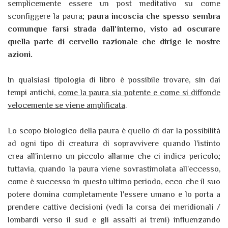
semplicemente essere un post meditativo su come
sconfiggere la paura;
paura incoscia che spesso sembra
comunque farsi strada dall'interno, visto ad oscurare
quella parte di cervello razionale che dirige le nostre
azioni.
In qualsiasi tipologia di libro è possibile trovare, sin dai
tempi antichi,
come la paura sia potente e come si diffonde
velocemente se viene amplificata
.
Lo scopo biologico della paura è quello di dar la possibilità
ad ogni tipo di creatura di sopravvivere quando l'istinto
crea all'interno un piccolo allarme che ci indica pericolo;
tuttavia, quando la paura viene sovrastimolata all'eccesso,
come è successo in questo ultimo periodo, ecco che il suo
potere domina completamente l'essere umano e lo porta a
prendere cattive decisioni (vedi la corsa dei meridionali /
lombardi verso il sud e gli assalti ai treni) influenzando