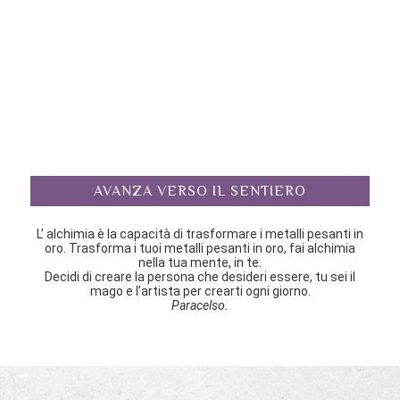
AVANZA VERSO IL SENTIERO
L’ alchimia è la capacità di trasformare i metalli pesanti in
oro. Trasforma i tuoi metalli pesanti in oro, fai alchimia
nella tua mente, in te.
Decidi di creare la persona che desideri essere, tu sei il
mago e l’artista per crearti ogni giorno.
Paracelso.