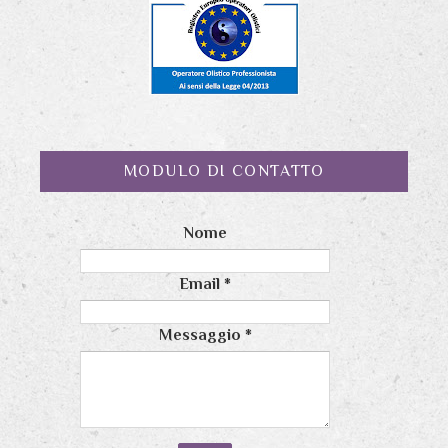
MODULO DI CONTATTO
Nome
Email
*
Messaggio
*