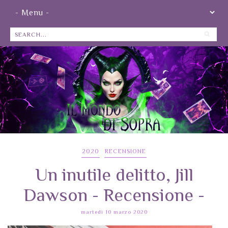
2020
RECENSIONE
Un inutile delitto, Jill
Dawson - Recensione -
martedì 10 marzo 2020