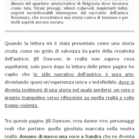
dimora del quartiere aristocratico di Belgravia dove lavorava
come tata. Strani presagi, silenzi colpevoli, inquietanti indizi,
segreti inconfessabili riemergono dal racconto dell'amica
Rosemary, che ricostruisce una storia carica di tensione e per
molti aspetti ancora oscura.
Quando la lettura mi è stata presentata come una storia
cruda, come un grido di salvezza da parte della creatività
dell'autrice, Jill Dawson, in realtà non sapevo cosa
aspettarmi; solo poco dopo la lettura delle prime pagine ho
capito che
lo stile narrativo dell'autrice è pura arte
,
diventando quasi un'esperienza unica e indefinibile,
dove si
diventa testimoni di una storia nel quale perdersi, un vero e
proprio trampolino verso riflessioni su quella realtà a volte
troppo violenta.
Tra queste pagine, Jill Dawson, crea donne vive, personaggi
reali che portano quella giustizia mancata nella nostra
realtà:
donano di nuovo una voce a Sandra
che ne diventa