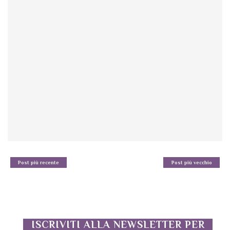
Post più recente
Post più vecchio
ISCRIVITI ALLA NEWSLETTER PER