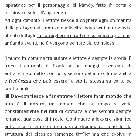
ispiratrice per il personaggio di Mandy, fatto di carta e
inchiostro solo all'apparenza.
Ad ogni capitolo il lettore riesce a cogliere ogni sfumatura
delle protagoniste, non solo a livello visivo per i minuziosi e
attenti dettagli,
ma a coglierne i tratti stessi psicologici che,
andando avanti, ne divengono sempre più complessi.
Il punto in comune tra autore e lettore è sempre la storia: il
trovarsi entrambi di fronte ai personaggi e cercare di
entrare in contatto con loro, senza quel muro di instabilità
e freddezza che può essere la storia stessa su carta se
scritta male.
Jill Dawson riesce a far entrare il lettore in un mondo che
non è il nostro
, un mondo che purtroppo si vede
constantemente nei fatti di cronaca e che sembra sempre
lontano, qualcosa di irreale.
Continuare a leggere significa
entrare all'interno di una storia drammatica che ha la
struttura del classico romanzo thriller ma che evolve in