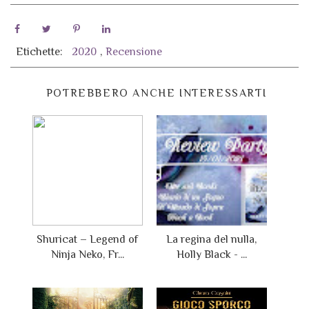
Etichette:
2020
,
Recensione
POTREBBERO ANCHE INTERESSARTI
Shuricat – Legend of
La regina del nulla,
Ninja Neko, Fr...
Holly Black - ...