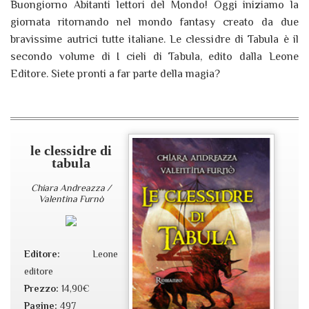
Buongiorno Abitanti lettori del Mondo! Oggi iniziamo la
giornata ritornando nel mondo fantasy creato da due
bravissime autrici tutte italiane. Le clessidre di Tabula è il
secondo volume di I cieli di Tabula, edito dalla Leone
Editore. Siete pronti a far parte della magia?
le clessidre di
tabula
Chiara Andreazza /
Valentina Furnò
Editore:
Leone
editore
Prezzo:
14,90€
Pagine:
497