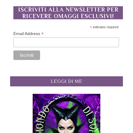
ISCRIVITI ALLA NEWSLETTER PER
RICEVERE OMAGGI ESCLUSIVI!
*
indicates required
*
Email Address
LEGGI DI ME