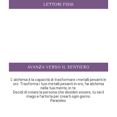
LETTORI FISSI
AVANZA VERSO IL SENTIERO
L’ alchimia è la capacità di trasformare i metalli pesanti in
oro. Trasforma i tuoi metalli pesanti in oro, fai alchimia
nella tua mente, in te.
Decidi di creare la persona che desideri essere, tu sei il
mago e l’artista per crearti ogni giorno.
Paracelso.