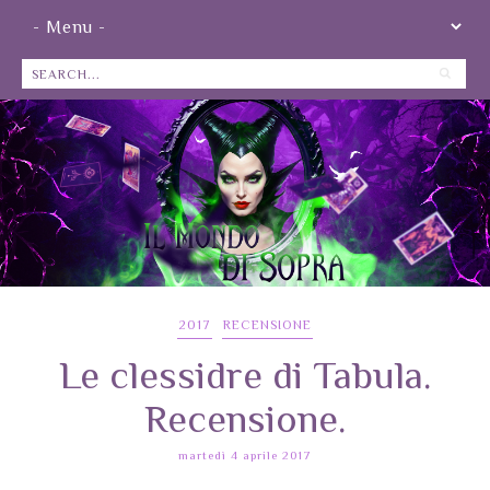
2017
RECENSIONE
Le clessidre di Tabula.
Recensione.
martedì 4 aprile 2017