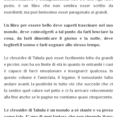
posto, è un libro che non sembra esser scritto da
esordienti, ma può benissimo esser paragonato ai grandi.
Un libro per essere bello deve saperti trascinare nel suo
mondo, deve coinvolgerti a tal punto da farti bruciare la
cena, da farti dimenticare il giorno e la notte, deve
toglierti il sonno e farti sognare allo stesso tempo.
Le clessidre di Tabula può esser facilmente letto da grandi
e piccini, non ha un limite di età in quanto in entrambi i casi
è capace di farci emozionare e insegnarci qualcosa. In
questo volume è l'amicizia, il legame, il nonostante tutto
andare avanti, la positività in tutto ciò che succede che ci
fa sentire quel calore nel petto e ci fa arrivare velocemente
alla fine anche se le pagine ne contiamo quasi cinquecento.
Le clessidre di Tabula è un mondo a sè stante e va preso
come tale. E' uno di quei fantasy che non riprende Harry