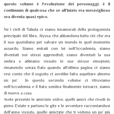
questo volume è l'evoluzione dei personaggi, è il
continuum di qualcosa che se all'inizio era meraviglioso
ora diventa quasi epico.
Ne I cieli di Tabula ci siamo innamorati della protagonista
principale del libro, Alyssa che abbandona tutto ciò che era
il suo quotidiano per salvare un mondo in quel momento
assurdo. Siamo entrati con lei nell'Accademia, siamo
diventati noi stessi apprendisti, siamo diventati la sua
ombra e abbiamo vissuto le sue stesse emozioni,
rimanendo senza fiato quando all'ultima pagina ci siamo
resi conto che il seguito ci avrebbe fatto aspettare almeno
un po'. In questo secondo volume ci ritroviamo
nell'Accademia e il fiato sembra finalmente tornarci, siamo
di nuovo
a casa.
Avete presente le amicizie estive, quelli amici che rivedi in
pieno Estate e partono le gite e le avventure raccontandosi
dell'anno vissuto, quelle amicizie che ti vedono un po' più