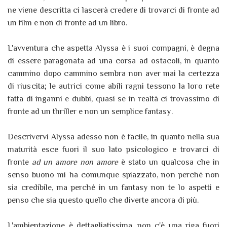
ne viene descritta ci lascerà credere di trovarci di fronte ad
un film e non di fronte ad un libro.
L'avventura che aspetta Alyssa è i suoi compagni, è degna
di essere paragonata ad una corsa ad ostacoli, in quanto
cammino dopo cammino sembra non aver mai la certezza
di riuscita; le autrici come abili ragni tessono la loro rete
fatta di inganni e dubbi, quasi se in realtà ci trovassimo di
fronte ad un thriller e non un semplice fantasy.
Descrivervi Alyssa adesso non è facile, in quanto nella sua
maturità esce fuori il suo lato psicologico e trovarci di
fronte
ad un amore non amore
è stato un qualcosa che in
senso buono mi ha comunque spiazzato, non perché non
sia credibile, ma perché in un fantasy non te lo aspetti e
penso che sia questo quello che diverte ancora di più.
L'ambientazione è dettagliatissima, non c'è una riga fuori