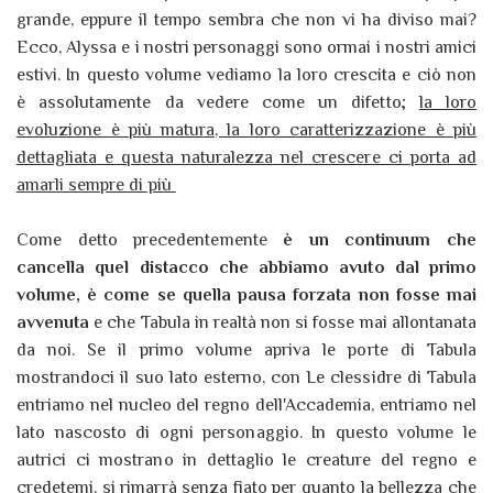
grande, eppure il tempo sembra che non vi ha diviso mai?
Ecco, Alyssa e i nostri personaggi sono ormai i nostri amici
estivi. In questo volume vediamo la loro crescita e ciò non
è assolutamente da vedere come un difetto;
la loro
evoluzione è più matura, la loro caratterizzazione è più
dettagliata e questa naturalezza nel crescere ci porta ad
amarli sempre di più
Come detto precedentemente
è un continuum che
cancella quel distacco che abbiamo avuto dal primo
volume, è come se quella pausa forzata non fosse mai
avvenuta
e che Tabula in realtà non si fosse mai allontanata
da noi. Se il primo volume apriva le porte di Tabula
mostrandoci il suo lato esterno, con Le clessidre di Tabula
entriamo nel nucleo del regno dell'Accademia, entriamo nel
lato nascosto di ogni personaggio. In questo volume le
autrici ci mostrano in dettaglio le creature del regno e
credetemi, si rimarrà senza fiato per quanto la bellezza che