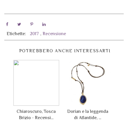
Etichette:
2017
,
Recensione
POTREBBERO ANCHE INTERESSARTI
Chiaroscuro, Tosca
Dorian e la leggenda
Brizio - Recensi...
di Atlantide, ...