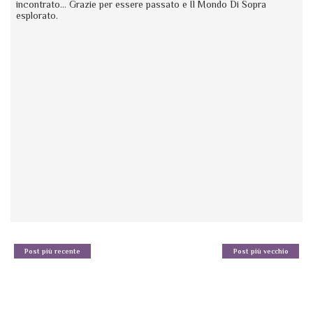
incontrato... Grazie per essere passato e Il Mondo Di Sopra
esplorato.
Post più recente
Post più vecchio