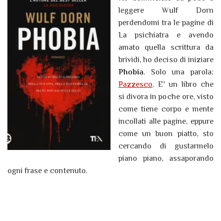
leggere Wulf Dorn
perdendomi tra le pagine di
La psichiatra e avendo
amato quella scrittura da
brividi, ho deciso di iniziare
Phobia
. Solo una parola:
Pazzesco
. E' un libro che
si divora in poche ore, visto
come tiene corpo e mente
incollati alle pagine, eppure
come un buon piatto, sto
cercando di gustarmelo
piano piano, assaporando
ogni frase e contenuto.