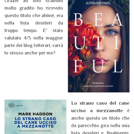
Grazie ad uno scambio
molto gradito ho ricevuto
questo titolo che ahimè, era
nella lista desideri da
troppo tempo. E' stato
valutato 4/5 nella maggior
parte dei blog letterari, varrà
lo stesso anche per me?
Lo strano caso del cane
ucciso a mezzanotte
è
anche questo un titolo che
da parecchio gira nella mia
lista desideri e, finalmente,