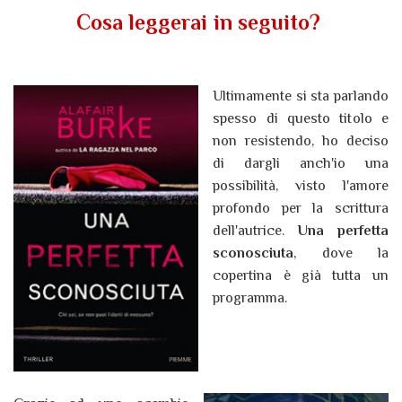
Cosa leggerai in seguito?
Ultimamente si sta parlando
spesso di questo titolo e
non resistendo, ho deciso
di dargli anch'io una
possibilità, visto l'amore
profondo per la scrittura
dell'autrice.
Una perfetta
sconosciuta
, dove la
copertina è già tutta un
programma.