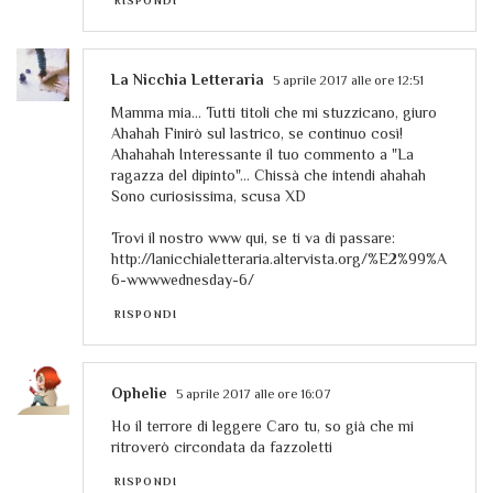
RISPONDI
La Nicchia Letteraria
5 aprile 2017 alle ore 12:51
Mamma mia... Tutti titoli che mi stuzzicano, giuro
Ahahah Finirò sul lastrico, se continuo così!
Ahahahah Interessante il tuo commento a "La
ragazza del dipinto"... Chissà che intendi ahahah
Sono curiosissima, scusa XD
Trovi il nostro www qui, se ti va di passare:
http://lanicchialetteraria.altervista.org/%E2%99%A
6-wwwwednesday-6/
RISPONDI
Ophelie
5 aprile 2017 alle ore 16:07
Ho il terrore di leggere Caro tu, so già che mi
ritroverò circondata da fazzoletti
RISPONDI