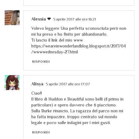
Alessia ❤
5 aprile 2017 alle ore 16:21
Volevo leggere Una perfetta sconosciuta però non
mi ha preso e ho finito per abbandonarlo.
Ti lascio il link del mio www
https://weareinwonderlandblog.blogspot.it/2017/04
/wwwwednesday-27.html
RISPONDI
Alisya
5 aprile 2017 alle ore 17:07
Ciao!!
Il libro di Huddon e Beautiful sono belli (il primo in
particolare) e spero davvero che ti piacciono.
Sulla Burke rinuncio, La ragazza del parco non mi
ha fatta impazzire, troppo centrato sul mondo
legale e poco sulle indagini per i miei gusti.
RISPONDI