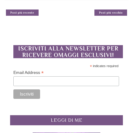
Post più recente
Post più vecchio
ISCRIVITI ALLA NEWSLETTER PER
RICEVERE OMAGGI ESCLUSIVI!
*
indicates required
*
Email Address
LEGGI DI ME