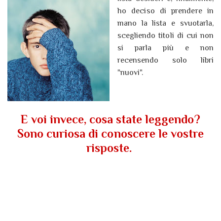
ho deciso di prendere in
mano la lista e svuotarla,
scegliendo titoli di cui non
si parla più e non
recensendo solo libri
"nuovi".
E voi invece, cosa state leggendo?
Sono curiosa di conoscere le vostre
risposte.