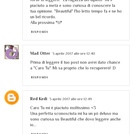
piaciuto a metà e sono curiosa di conoscere la
tua opinione. "Beautiful" l'ho letto tempo fa e ne ho
un bel ricordo.
Alla prossima °U°
RISPONDI
Mad Otter
5 aprile 2017 alle ore 12:40
Prima di leggere il tuo post non avrei dato chance
a "Caro Tu". Mi sa proprio che lo recupererò! :D
RISPONDI
Red Kedi
5 aprile 2017 alle ore 12:49
Caro Tu mi è piaciuto moltissimo <3
Una perfetta sconosciuta mi ha un pò deluso ma
sono curiosa su Beautiful che dovo leggere anche
io...