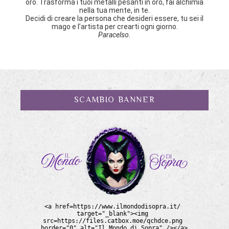
oro. Trasforma i tuoi metalli pesanti in oro, fai alchimia
nella tua mente, in te.
Decidi di creare la persona che desideri essere, tu sei il
mago e l’artista per crearti ogni giorno.
Paracelso.
SCAMBIO BANNER