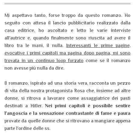
Mi aspettavo tanto, forse troppo da questo romanzo. Ho
seguito con attesa il lancio pubblicitario realizzato dalla
casa editrice, ho ascoltato e letto le varie interviste
all'autrice e, quando finalmente sono riuscita ad avere il
libro tra le mani, il nulla.
Interessanti le prime pagine,
evocative i primi capitoli ma pagina dopo pagina, mi sono
trovata in un continuo loop forzato
come se il romanzo
non avesse più nulla da dire.
Il romanzo, ispirato ad una storia vera, racconta un pezzo
di vita della nostra protagonista Rosa che, insieme ad altre
donne, si ritrova a lavorare come assaggiatrice dei pasti
destinati a Hitler.
Nei primi capitoli è possibile sentire
l'angoscia e la sensazione contrastante di fame e paura
provate da quelle donne che si ritrovano a mangiare appena
parte l'ordine delle ss.