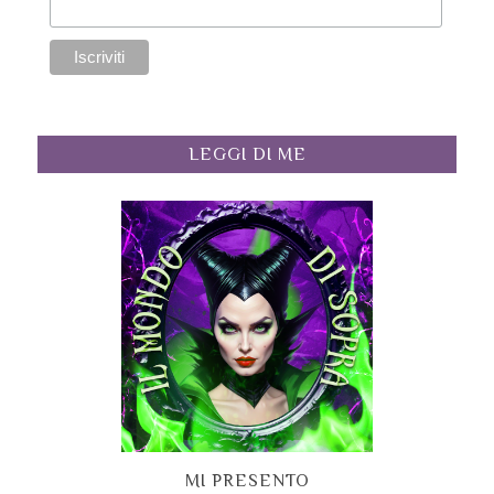
LEGGI DI ME
MI PRESENTO