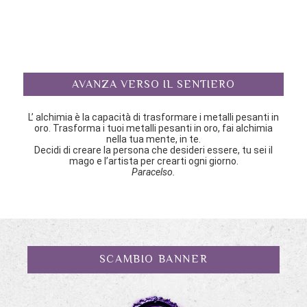
AVANZA VERSO IL SENTIERO
L’ alchimia è la capacità di trasformare i metalli pesanti in
oro. Trasforma i tuoi metalli pesanti in oro, fai alchimia
nella tua mente, in te.
Decidi di creare la persona che desideri essere, tu sei il
mago e l’artista per crearti ogni giorno.
Paracelso.
SCAMBIO BANNER