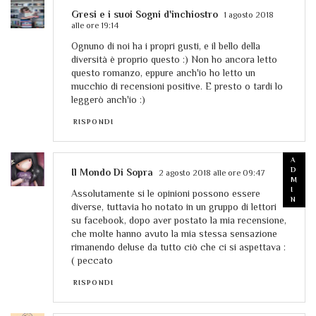
Gresi e i suoi Sogni d'inchiostro
1 agosto 2018
alle ore 19:14
Ognuno di noi ha i propri gusti, e il bello della
diversità è proprio questo :) Non ho ancora letto
questo romanzo, eppure anch'io ho letto un
mucchio di recensioni positive. E presto o tardi lo
leggerò anch'io :)
RISPONDI
Il Mondo Di Sopra
2 agosto 2018 alle ore 09:47
Assolutamente si le opinioni possono essere
diverse, tuttavia ho notato in un gruppo di lettori
su facebook, dopo aver postato la mia recensione,
che molte hanno avuto la mia stessa sensazione
rimanendo deluse da tutto ciò che ci si aspettava :
( peccato
RISPONDI