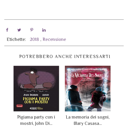
Etichette:
2018
,
Recensione
POTREBBERO ANCHE INTERESSARTI
Pigiama party con i
La memoria dei sogni,
mostri, John Di...
Illary Casasa...