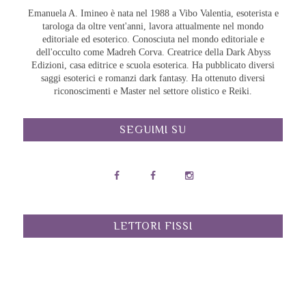
Emanuela A. Imineo è nata nel 1988 a Vibo Valentia, esoterista e
tarologa da oltre vent'anni, lavora attualmente nel mondo
editoriale ed esoterico. Conosciuta nel mondo editoriale e
dell'occulto come Madreh Corva. Creatrice della Dark Abyss
Edizioni, casa editrice e scuola esoterica. Ha pubblicato diversi
saggi esoterici e romanzi dark fantasy. Ha ottenuto diversi
riconoscimenti e Master nel settore olistico e Reiki.
SEGUIMI SU
LETTORI FISSI