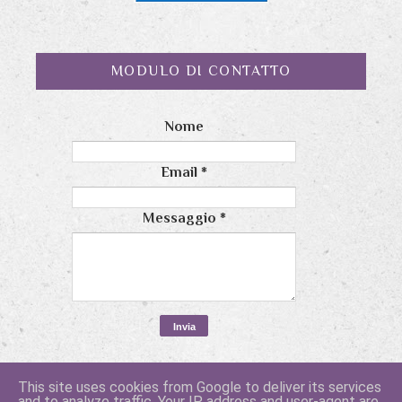
MODULO DI CONTATTO
Nome
Email
*
Messaggio
*
This site uses cookies from Google to deliver its services
and to analyze traffic. Your IP address and user-agent are