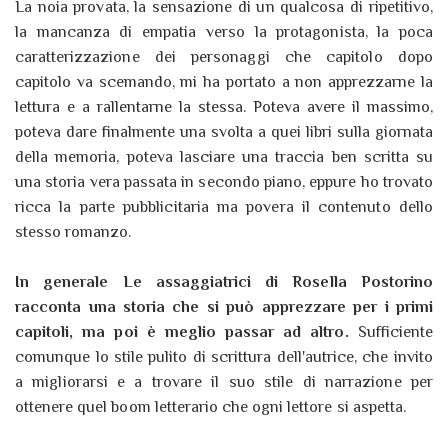
La noia provata, la sensazione di un qualcosa di ripetitivo,
la mancanza di empatia verso la protagonista, la poca
caratterizzazione dei personaggi che capitolo dopo
capitolo va scemando, mi ha portato a non apprezzarne la
lettura e a rallentarne la stessa. Poteva avere il massimo,
poteva dare finalmente una svolta a quei libri sulla giornata
della memoria, poteva lasciare una traccia ben scritta su
una storia vera passata in secondo piano, eppure ho trovato
ricca la parte pubblicitaria ma povera il contenuto dello
stesso romanzo.
In generale Le assaggiatrici di Rosella Postorino
racconta una storia che si può apprezzare per i primi
capitoli, ma poi è meglio passar ad altro.
Sufficiente
comunque lo stile pulito di scrittura dell'autrice, che invito
a migliorarsi e a trovare il suo stile di narrazione per
ottenere quel boom letterario che ogni lettore si aspetta.