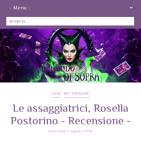
2018
RECENSIONE
Le assaggiatrici, Rosella
Postorino - Recensione -
mercoledì 1 agosto 2018