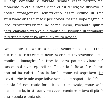
Il loop continuo e forzato
sembra esser narrato nel
momento in cui la storia viene quasi diluita; se all'inizio le
nostre protagoniste sembravano esser vittime di una
situazione angosciante e pericolosa, pagina dopo pagina la
loro caratterizzazione ne viene meno,
trovando quindi
poca empatia verso quelle donne e il bisogno di terminare
in fretta un romanzo ormai divenuto noioso.
Nonostante la scrittura possa sembrar pulita e fluida
durante la narrazione delle scene e l'evocazione delle
continue immagini, ho trovato poca partecipazione nel
racconto dei vari episodi e nella storia di Rosa che, ahimé,
non mi ha colpito fino in fondo come mi aspettavo.
Ho
trovato che le mie aspettative sono state soprattutto deluse
per via del contenuto forse troppo romanzato, come se la
stessa storia, lo stesso vero avvenimento meritava di più di
una piccola e lenta storia
.