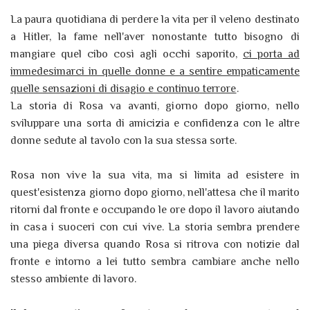
La paura quotidiana di perdere la vita per il veleno destinato
a Hitler, la fame nell'aver nonostante tutto bisogno di
mangiare quel cibo così agli occhi saporito,
ci porta ad
immedesimarci in quelle donne e a sentire empaticamente
quelle sensazioni di disagio e continuo terrore
.
La storia di Rosa va avanti, giorno dopo giorno, nello
sviluppare una sorta di amicizia e confidenza con le altre
donne sedute al tavolo con la sua stessa sorte.
Rosa non vive la sua vita, ma si limita ad esistere in
quest'esistenza giorno dopo giorno, nell'attesa che il marito
ritorni dal fronte e occupando le ore dopo il lavoro aiutando
in casa i suoceri con cui vive. La storia sembra prendere
una piega diversa quando Rosa si ritrova con notizie dal
fronte e intorno a lei tutto sembra cambiare anche nello
stesso ambiente di lavoro.