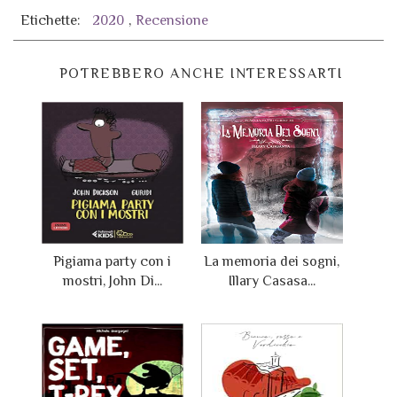
Etichette:
2020
,
Recensione
POTREBBERO ANCHE INTERESSARTI
Pigiama party con i
La memoria dei sogni,
mostri, John Di...
Illary Casasa...