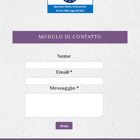
MODULO DI CONTATTO
Nome
Email
*
Messaggio
*