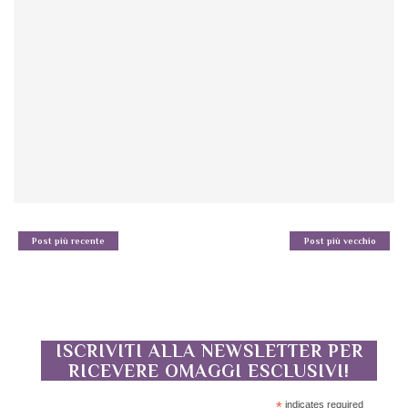
Post più recente
Post più vecchio
ISCRIVITI ALLA NEWSLETTER PER
RICEVERE OMAGGI ESCLUSIVI!
*
indicates required