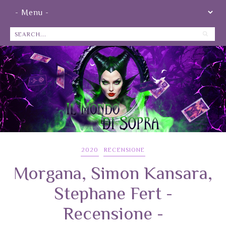
2020
RECENSIONE
Morgana, Simon Kansara,
Stephane Fert -
Recensione -