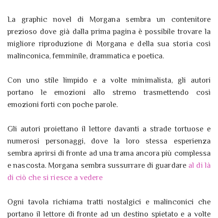
La graphic novel di Morgana sembra un contenitore
prezioso dove già dalla prima pagina è possibile trovare la
migliore riproduzione di Morgana e della sua storia così
malinconica, femminile, drammatica e poetica.
Con uno stile limpido e a volte minimalista, gli autori
portano le emozioni allo stremo trasmettendo così
emozioni forti con poche parole.
Gli autori proiettano il lettore davanti a strade tortuose e
numerosi personaggi, dove la loro stessa esperienza
sembra aprirsi di fronte ad una trama ancora più complessa
e nascosta. Morgana sembra sussurrare di guardare
al di là
di ciò che si riesce a vedere
Ogni tavola richiama tratti nostalgici e malinconici che
portano il lettore di fronte ad un destino spietato e a volte